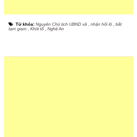
Từ khóa:
Nguyên Chủ tịch UBND xã
,
nhận hối lộ
,
bắt
tạm giam
,
Khởi tố
,
Nghệ An