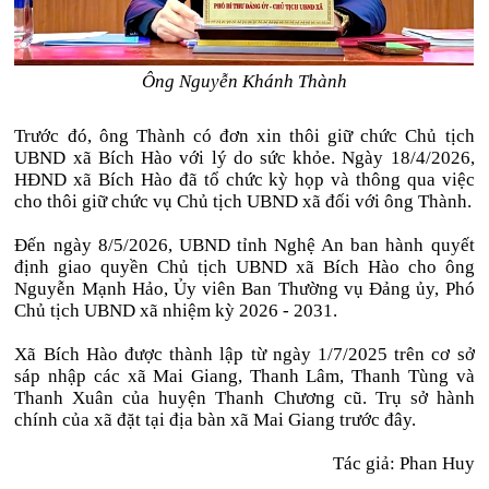
Ông Nguyễn Khánh Thành
Trước đó, ông Thành có đơn xin thôi giữ chức Chủ tịch
UBND xã Bích Hào với lý do sức khỏe. Ngày 18/4/2026,
HĐND xã Bích Hào đã tổ chức kỳ họp và thông qua việc
cho thôi giữ chức vụ Chủ tịch UBND xã đối với ông Thành.
Đến ngày 8/5/2026, UBND tỉnh Nghệ An ban hành quyết
định giao quyền Chủ tịch UBND xã Bích Hào cho ông
Nguyễn Mạnh Hảo, Ủy viên Ban Thường vụ Đảng ủy, Phó
Chủ tịch UBND xã nhiệm kỳ 2026 - 2031.
Xã Bích Hào được thành lập từ ngày 1/7/2025 trên cơ sở
sáp nhập các xã Mai Giang, Thanh Lâm, Thanh Tùng và
Thanh Xuân của huyện Thanh Chương cũ. Trụ sở hành
chính của xã đặt tại địa bàn xã Mai Giang trước đây.
Tác giả: Phan Huy