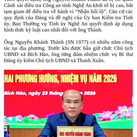
Cảnh sát điều tra Công an tỉnh Nghệ An khởi tố bị can, bắt
tạm giam để điều tra về hành vi “Nhận hối lộ”. Căn cứ các
quy định của Đảng và đề nghị của Ủy ban Kiểm tra Tỉnh
ủy, Ban Thường vụ Tỉnh ủy Nghệ An quyết định áp dụng
hình thức kỷ luật cao nhất đối với ông Thành.
Ông Nguyễn Khánh Thành (SN 1977) có nhiều năm công
tác tại địa phương. Trước khi được bầu giữ chức Chủ tịch
UBND xã Bích Hào, ông từng đảm nhiệm chức vụ Bí thư
Đảng ủy kiêm Chủ tịch UBND xã Thanh Xuân.