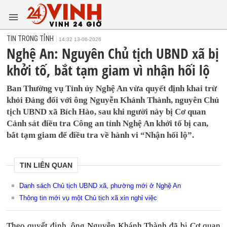
TIN TRONG TỈNH
14:32 13-06-2026
Nghệ An: Nguyên Chủ tịch UBND xã bị
khởi tố, bắt tạm giam vì nhận hối lộ
Ban Thường vụ Tỉnh ủy Nghệ An vừa quyết định khai trừ
khỏi Đảng đối với ông Nguyễn Khánh Thành, nguyên Chủ
tịch UBND xã Bích Hào, sau khi người này bị Cơ quan
Cảnh sát điều tra Công an tỉnh Nghệ An khởi tố bị can,
bắt tạm giam để điều tra về hành vi “Nhận hối lộ”.
TIN LIÊN QUAN
Danh sách Chủ tịch UBND xã, phường mới ở Nghệ An
Thông tin mới vụ một Chủ tịch xã xin nghỉ việc
Theo quyết định, ông Nguyễn Khánh Thành đã bị Cơ quan