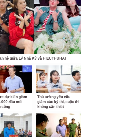
an hệ giữa Lý Nhã Kỳ và HIEUTHUHAI
c dự kiến giảm
Thủ tướng yêu cầu
.000 đầu mối
giảm các kỳ thi, cuộc thi
g công
không cần thiết