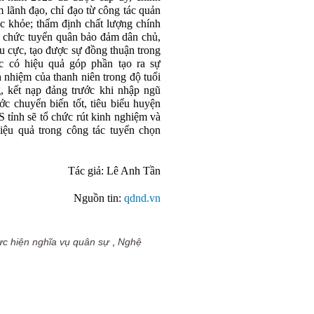
lãnh đạo, chỉ đạo từ công tác quản
c khỏe; thẩm định chất lượng chính
ổ chức tuyển quân bảo đảm dân chủ,
êu cực, tạo được sự đồng thuận trong
ục có hiệu quả góp phần tạo ra sự
 nhiệm của thanh niên trong độ tuổi
, kết nạp đảng trước khi nhập ngũ
c chuyển biến tốt, tiêu biểu huyện
nh sẽ tổ chức rút kinh nghiệm và
iệu quả trong công tác tuyển chọn
Tác giả: Lê Anh Tần
Nguồn tin:
qdnd.vn
ực hiện nghĩa vụ quân sự
,
Nghệ