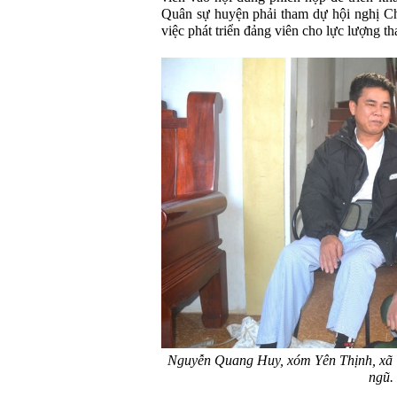
Quân sự huyện phải tham dự hội nghị Chi
việc phát triển đảng viên cho lực lượng t
Nguyễn Quang Huy, xóm Yên Thịnh, xã 
ngũ.