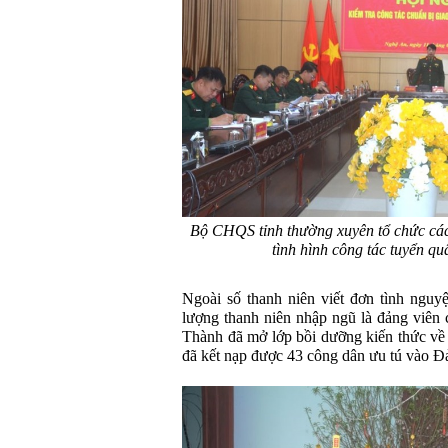
Bộ CHQS tỉnh thường xuyên tổ chức các
tình hình công tác tuyển qu
Ngoài số thanh niên viết đơn tình nguy
lượng thanh niên nhập ngũ là đảng viên
Thành đã mở lớp bồi dưỡng kiến thức về
đã kết nạp được 43 công dân ưu tú vào Đ