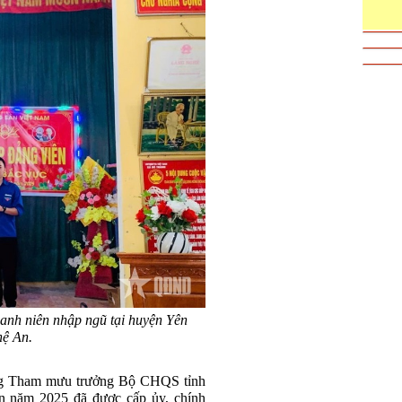
hanh niên nhập ngũ tại huyện Yên
ệ An.
ởng Tham mưu trưởng Bộ CHQS tỉnh
n năm 2025 đã được cấp ủy, chính