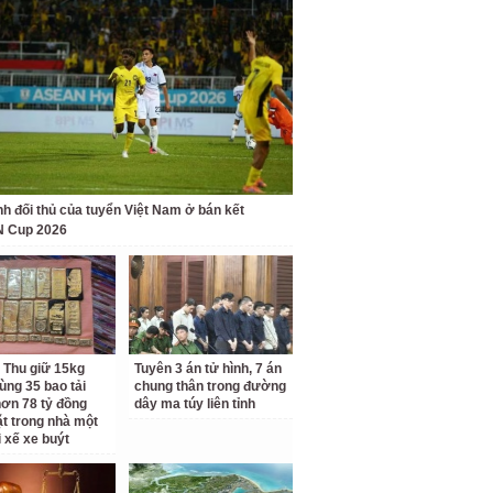
nh đối thủ của tuyển Việt Nam ở bán kết
 Cup 2026
 Thu giữ 15kg
Tuyên 3 án tử hình, 7 án
ùng 35 bao tải
chung thân trong đường
ơn 78 tỷ đồng
dây ma túy liên tỉnh
ặt trong nhà một
i xế xe buýt