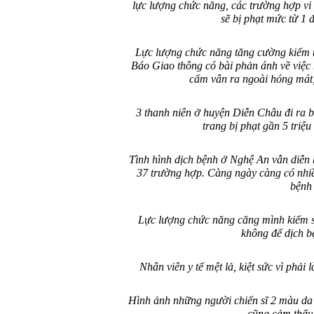
lực lượng chức năng, các trường hợp vi
sẽ bị phạt mức từ 1 
Lực lượng chức năng tăng cường kiểm t
Báo Giao thông có bài phản ánh về việc 
cấm vẫn ra ngoài hóng mát,
3 thanh niên ở huyện Diễn Châu đi ra
trang bị phạt gần 5 tri
Tình hình dịch bệnh ở Nghệ An vẫn diễn 
37 trường hợp. Càng ngày càng có nhiề
bệnh
Lực lượng chức năng căng mình kiểm s
không để dịch b
Nhân viên y tế mệt lả, kiệt sức vì phải
Hình ảnh những người chiến sĩ 2 màu da 