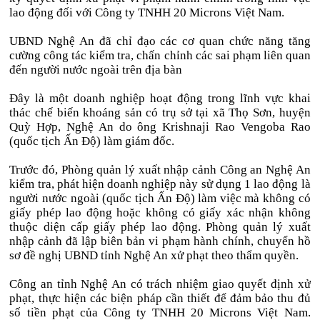
lao động đối với Công ty TNHH 20 Microns Việt Nam.
UBND Nghệ An đã chỉ đạo các cơ quan chức năng tăng
cường công tác kiểm tra, chấn chỉnh các sai phạm liên quan
đến người nước ngoài trên địa bàn
Đây là một doanh nghiệp hoạt động trong lĩnh vực khai
thác chế biến khoáng sản có trụ sở tại xã Thọ Sơn, huyện
Quỳ Hợp, Nghệ An do ông Krishnaji Rao Vengoba Rao
(quốc tịch Ấn Độ) làm giám đốc.
Trước đó, Phòng quản lý xuất nhập cảnh Công an Nghệ An
kiểm tra, phát hiện doanh nghiệp này sử dụng 1 lao động là
người nước ngoài (quốc tịch Ấn Độ) làm việc mà không có
giấy phép lao động hoặc không có giấy xác nhận không
thuộc diện cấp giấy phép lao động. Phòng quản lý xuất
nhập cảnh đã lập biên bản vi phạm hành chính, chuyển hồ
sơ đề nghị UBND tỉnh Nghệ An xử phạt theo thẩm quyền.
Công an tỉnh Nghệ An có trách nhiệm giao quyết định xử
phạt, thực hiện các biện pháp cần thiết để đảm bảo thu đủ
số tiền phạt của Công ty TNHH 20 Microns Việt Nam.