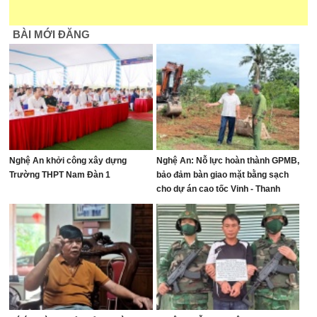
BÀI MỚI ĐĂNG
Nghệ An khởi công xây dựng
Nghệ An: Nỗ lực hoàn thành GPMB,
Trường THPT Nam Đàn 1
bảo đảm bàn giao mặt bằng sạch
cho dự án cao tốc Vinh - Thanh
Thủy