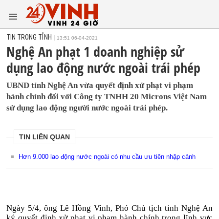
TIN TRONG TỈNH
13:51 06-04-2021
Nghệ An phạt 1 doanh nghiệp sử
dụng lao động nước ngoài trái phép
UBND tỉnh Nghệ An vừa quyết định xử phạt vi phạm
hành chính đối với Công ty TNHH 20 Microns Việt Nam
sử dụng lao động người nước ngoài trái phép.
TIN LIÊN QUAN
Hơn 9.000 lao động nước ngoài có nhu cầu ưu tiên nhập cảnh
Ngày 5/4, ông Lê Hồng Vinh, Phó Chủ tịch tỉnh Nghệ An
ký quyết định xử phạt vi phạm hành chính trong lĩnh vực