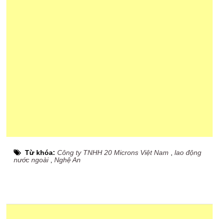
Từ khóa:
Công ty TNHH 20 Microns Việt Nam
,
lao động
nước ngoài
,
Nghệ An