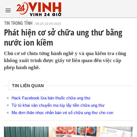
TIN TRONG TỈNH
08:25 22-05-2025
Phát hiện cơ sở chữa ung thư bằng
nước ion kiềm
Chủ cơ sở chưa từng hành nghề y và qua kiểm tra cũng
không xuất trình được giấy tờ liên quan đến việc cấp
phép hành nghề.
TIN LIÊN QUAN
Hack Facebook lừa bán thuốc chữa ung thư
Tử tù khai vận chuyển ma túy lấy tiền chữa ung thư
Mẹ đơn thân nhọc nhằn bán vé số chữa ung thư cho con