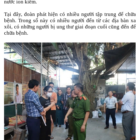
nước ion kiềm.
Tại đây, đoàn phát hiện có nhiều người tập trung để chữa
bệnh. Trong số này có nhiều người đến từ các địa bàn xa
xôi, có những người bị ung thư giai đoạn cuối cũng đến để
chữa bệnh.