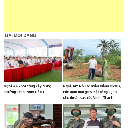
BÀI MỚI ĐĂNG
Nghệ An khởi công xây dựng
Nghệ An: Nỗ lực hoàn thành GPMB,
Trường THPT Nam Đàn 1
bảo đảm bàn giao mặt bằng sạch
cho dự án cao tốc Vinh - Thanh
Thủy