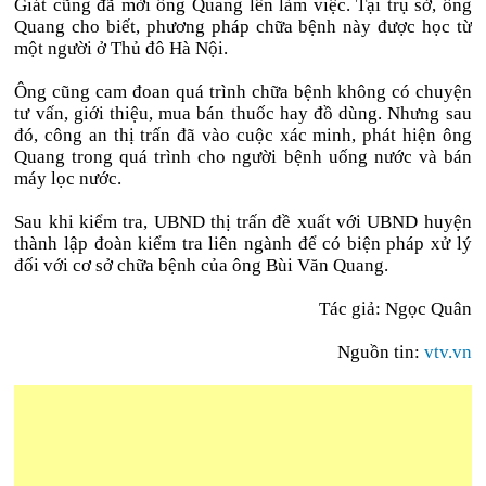
Giát cũng đã mời ông Quang lên làm việc. Tại trụ sở, ông
Quang cho biết, phương pháp chữa bệnh này được học từ
một người ở Thủ đô Hà Nội.
Ông cũng cam đoan quá trình chữa bệnh không có chuyện
tư vấn, giới thiệu, mua bán thuốc hay đồ dùng. Nhưng sau
đó, công an thị trấn đã vào cuộc xác minh, phát hiện ông
Quang trong quá trình cho người bệnh uống nước và bán
máy lọc nước.
Sau khi kiểm tra, UBND thị trấn đề xuất với UBND huyện
thành lập đoàn kiểm tra liên ngành để có biện pháp xử lý
đối với cơ sở chữa bệnh của ông Bùi Văn Quang.
Tác giả: Ngọc Quân
Nguồn tin:
vtv.vn