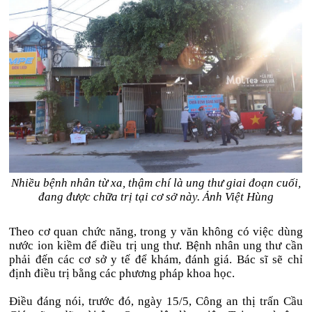
Nhiều bệnh nhân từ xa, thậm chí là ung thư giai đoạn cuối,
đang được chữa trị tại cơ sở này. Ảnh Việt Hùng
Theo cơ quan chức năng, trong y văn không có việc dùng
nước ion kiềm để điều trị ung thư. Bệnh nhân ung thư cần
phải đến các cơ sở y tế để khám, đánh giá. Bác sĩ sẽ chỉ
định điều trị bằng các phương pháp khoa học.
Điều đáng nói, trước đó, ngày 15/5, Công an thị trấn Cầu