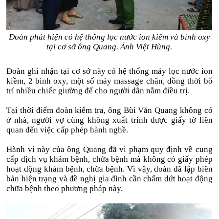
Đoàn phát hiện có hệ thống lọc nước ion kiềm và bình oxy
tại cơ sở ông Quang. Ảnh Việt Hùng.
Đoàn ghi nhận tại cơ sở này có hệ thống máy lọc nước ion
kiềm, 2 bình oxy, một số máy massage chân, đồng thời bố
trí nhiều chiếc giường để cho người dân nằm điều trị.
Tại thời điểm đoàn kiểm tra, ông Bùi Văn Quang không có
ở nhà, người vợ cũng không xuất trình được giấy tờ liên
quan đến việc cấp phép hành nghề.
Hành vi này của ông Quang đã vi phạm quy định về cung
cấp dịch vụ khám bệnh, chữa bệnh mà không có giấy phép
hoạt động khám bệnh, chữa bệnh. Vì vậy, đoàn đã lập biên
bản hiện trạng và đề nghị gia đình cần chấm dứt hoạt động
chữa bệnh theo phương pháp này.