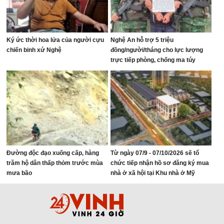
Ký ức thời hoa lửa của người cựu
Nghệ An hỗ trợ 5 triệu
chiến binh xứ Nghệ
đồng/người/tháng cho lực lượng
trực tiếp phòng, chống ma túy
Đường độc đạo xuống cấp, hàng
Từ ngày 07/9 - 07/10/2026 sẽ tổ
trăm hộ dân thấp thỏm trước mùa
chức tiếp nhận hồ sơ đăng ký mua
mưa bão
nhà ở xã hội tại Khu nhà ở Mỹ
Thượng, phường Vinh Lộc