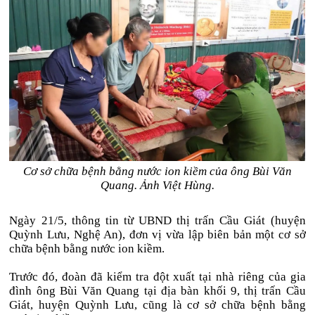
Cơ sở chữa bệnh bằng nước ion kiềm của ông Bùi Văn
Quang. Ảnh Việt Hùng.
Ngày 21/5, thông tin từ UBND thị trấn Cầu Giát (huyện
Quỳnh Lưu, Nghệ An), đơn vị vừa lập biên bản một cơ sở
chữa bệnh bằng nước ion kiềm.
Trước đó, đoàn đã kiểm tra đột xuất tại nhà riêng của gia
đình ông Bùi Văn Quang tại địa bàn khối 9, thị trấn Cầu
Giát, huyện Quỳnh Lưu, cũng là cơ sở chữa bệnh bằng