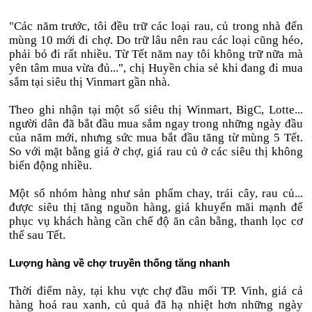
"Các năm trước, tôi đều trữ các loại rau, củ trong nhà đến
mùng 10 mới đi chợ. Do trữ lâu nên rau các loại cũng héo,
phải bỏ đi rất nhiều. Từ Tết năm nay tôi không trữ nữa mà
yên tâm mua vừa đủ...", chị Huyền chia sẻ khi đang đi mua
sắm tại siêu thị Vinmart gần nhà.
Theo ghi nhận tại một số siêu thị Winmart, BigC, Lotte...
người dân đã bắt đầu mua sắm ngay trong những ngày đầu
của năm mới, nhưng sức mua bắt đầu tăng từ mùng 5 Tết.
So với mặt bằng giá ở chợ, giá rau củ ở các siêu thị không
biến động nhiều.
Một số nhóm hàng như sản phẩm chay, trái cây, rau củ...
được siêu thị tăng nguồn hàng, giá khuyến mãi mạnh để
phục vụ khách hàng cần chế độ ăn cân bằng, thanh lọc cơ
thể sau Tết.
Lượng hàng về chợ truyền thống tăng nhanh
Thời điểm này, tại khu vực chợ đầu mối TP. Vinh, giá cả
hàng hoá rau xanh, củ quả đã hạ nhiệt hơn những ngày