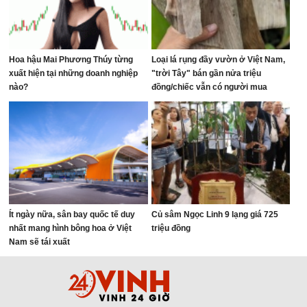
Hoa hậu Mai Phương Thúy từng
Loại lá rụng đầy vườn ở Việt Nam,
xuất hiện tại những doanh nghiệp
"trời Tây" bán gần nửa triệu
nào?
đồng/chiếc vẫn có người mua
Ít ngày nữa, sân bay quốc tế duy
Củ sâm Ngọc Linh 9 lạng giá 725
nhất mang hình bông hoa ở Việt
triệu đồng
Nam sẽ tái xuất