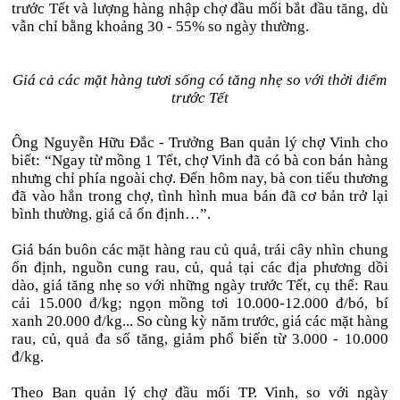
trước Tết và lượng hàng nhập chợ đầu mối bắt đầu tăng, dù
vẫn chỉ bằng khoảng 30 - 55% so ngày thường.
Giá cả các mặt hàng tươi sống có tăng nhẹ so với thời điểm
trước Tết
Ông Nguyễn Hữu Đắc - Trưởng Ban quản lý chợ Vinh cho
biết: “Ngay từ mồng 1 Tết, chợ Vinh đã có bà con bán hàng
nhưng chỉ phía ngoài chợ. Đến hôm nay, bà con tiểu thương
đã vào hẳn trong chợ, tình hình mua bán đã cơ bản trở lại
bình thường, giá cả ổn định…”.
Giá bán buôn các mặt hàng rau củ quả, trái cây nhìn chung
ổn định, nguồn cung rau, củ, quả tại các địa phương dồi
dào, giá tăng nhẹ so với những ngày trước Tết, cụ thể: Rau
cải 15.000 đ/kg; ngọn mồng tơi 10.000-12.000 đ/bó, bí
xanh 20.000 đ/kg... So cùng kỳ năm trước, giá các mặt hàng
rau, củ, quả đa số tăng, giảm phổ biến từ 3.000 - 10.000
đ/kg.
Theo Ban quản lý chợ đầu mối TP. Vinh, so với ngày