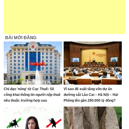
BÀI MỚI ĐĂNG
Chỉ đạo 'nóng' từ Cục Thuế: Sẽ
Vì sao đề xuất tăng vốn dự án
công khai thông tin người nộp thuế
đường sắt Lào Cai – Hà Nội – Hải
nếu thuộc trường hợp sau
Phòng lên gần 290.000 tỷ đồng?