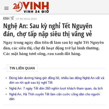
KINH TẾ
07:56 28-01-2023
Nghệ An: Sau kỳ nghỉ Tết Nguyên
đán, chợ tấp nập siêu thị vắng vẻ
Ngay trong ngày đầu tiên đi làm sau kỳ nghỉ Tết Nguyên
đán, các siêu thị, chợ đã hoạt động trở lại bình thường.
Các mặt hàng tươi sống, rau xanh đắt hàng.
TIN LIÊN QUAN
Đứng bên đường hàng giờ đồng hồ, nhiều lao động Nghệ An vất vả
đón xe rời quê sau kỳ nghỉ Tết
Nghệ An: 7 ngày Tết đón 260 nghìn lượt khách tham quan, du lịch
Nghệ An, Hà Tĩnh xuyên Tết làm căn cước công dân cho người
dân