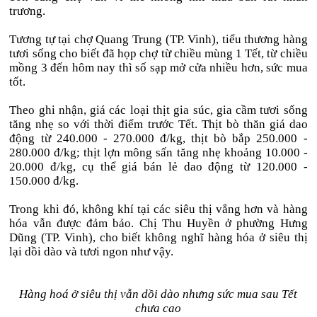
trương.
Tương tự tại chợ Quang Trung (TP. Vinh), tiểu thương hàng
tươi sống cho biết đã họp chợ từ chiều mùng 1 Tết, từ chiều
mồng 3 đến hôm nay thì số sạp mở cửa nhiều hơn, sức mua
tốt.
Theo ghi nhận, giá các loại thịt gia súc, gia cầm tươi sống
tăng nhẹ so với thời điểm trước Tết. Thịt bò thăn giá dao
động từ 240.000 - 270.000 đ/kg, thịt bò bắp 250.000 -
280.000 đ/kg; thịt lợn mông sấn tăng nhẹ khoảng 10.000 -
20.000 đ/kg, cụ thể giá bán lẻ dao động từ 120.000 -
150.000 đ/kg.
Trong khi đó, không khí tại các siêu thị vắng hơn và hàng
hóa vẫn được đảm bảo. Chị Thu Huyền ở phường Hưng
Dũng (TP. Vinh), cho biết không nghĩ hàng hóa ở siêu thị
lại dồi dào và tươi ngon như vậy.
Hàng hoá ở siêu thị vẫn dồi dào nhưng sức mua sau Tết
chưa cao