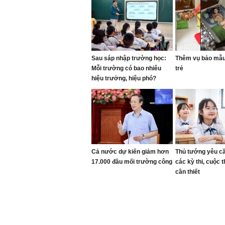
Sau sáp nhập trường học:
Thêm vụ bảo mẫu 
Mỗi trường có bao nhiêu
trẻ
hiệu trưởng, hiệu phó?
Cả nước dự kiến giảm hơn
Thủ tướng yêu c
17.000 đầu mối trường công
các kỳ thi, cuộc 
cần thiết