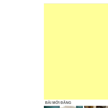
BÀI MỚI ĐĂNG