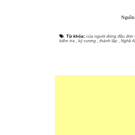
Nguồn 
Từ khóa:
của người đứng đầu đơn 
kiểm tra
,
kỷ cương
,
thành lập
,
Nghệ A