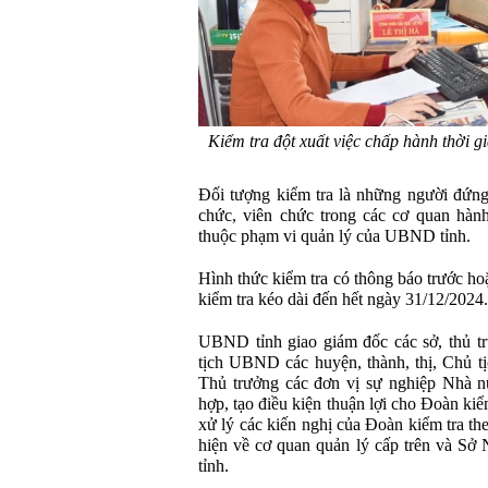
Kiểm tra đột xuất việc chấp hành thời g
Đối tượng kiểm tra là những người đứng
chức, viên chức trong các cơ quan hành
thuộc phạm vi quản lý của UBND tỉnh.
Hình thức kiểm tra có thông báo trước ho
kiểm tra kéo dài đến hết ngày 31/12/2024.
UBND tỉnh giao giám đốc các sở, thủ tr
tịch UBND các huyện, thành, thị, Chủ t
Thủ trưởng các đơn vị sự nghiệp Nhà nư
hợp, tạo điều kiện thuận lợi cho Đoàn kiể
xử lý các kiến nghị của Đoàn kiểm tra th
hiện về cơ quan quản lý cấp trên và S
tỉnh.