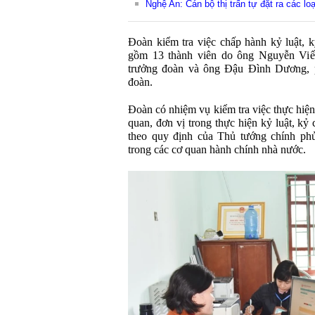
Nghệ An: Cán bộ thị trấn tự đặt ra các loạ
Đoàn kiểm tra việc chấp hành kỷ luật,
gồm 13 thành viên do ông Nguyễn Vi
trưởng đoàn và ông Đậu Đình Dương,
đoàn.
Đoàn có nhiệm vụ kiểm tra việc thực hiệ
quan, đơn vị trong thực hiện kỷ luật, k
theo quy định của Thủ tướng chính phủ
trong các cơ quan hành chính nhà nước.