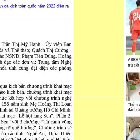
n ca kịch toàn quốc năm 2022 diễn ra
: Trần Thị Mỹ Hạnh - Ủy viên Ban
a và Thể thao; Quách Thị Cường -
 các NSND: Phạm Tiến Dũng, Hoàng
ASEAN 
 đạo các đơn vị: Trung tâm Nghệ
trụ cộ
hóa tỉnh cùng đại diện các phòng
g qua kịch bản chương trình khai mạc
eo kịch bản, chương trình khai mạc
ức kết hợp với chương trình nghệ
m 155 năm sinh Mẹ Hoàng Thị Loan
Thêm v
inh tại Quảng trường Hồ Chí Minh.
đánh t
ai mạc “Lễ hội làng Sen”. Phần 2:
 Sen” với 3 chương: “Từ cánh võng
ng rỡ quê hương”. Chương trình sẽ
 của các tỉnh: Nghệ An, Thừa Thiên
Hồ Chí Minh và thành phố Hà Nội.