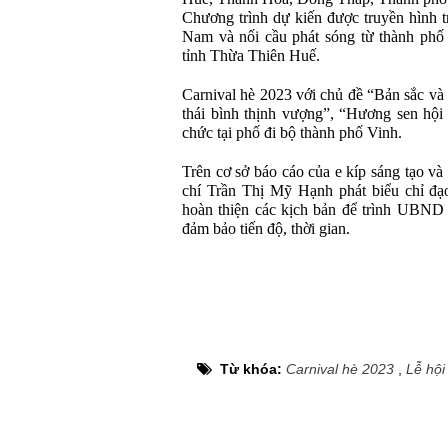
Chương trình dự kiến được truyền hình t
Nam và nối cầu phát sóng từ thành phố
tỉnh Thừa Thiên Huế.
Carnival hè 2023 với chủ đề “Bản sắc và
thái bình thịnh vượng”, “Hương sen hội
chức tại phố đi bộ thành phố Vinh.
Trên cơ sở báo cáo của e kíp sáng tạo và
chí Trần Thị Mỹ Hạnh phát biểu chỉ đạo 
hoàn thiện các kịch bản để trình UBND t
đảm bảo tiến độ, thời gian.
Từ khóa:
Carnival hè 2023
,
Lễ hội