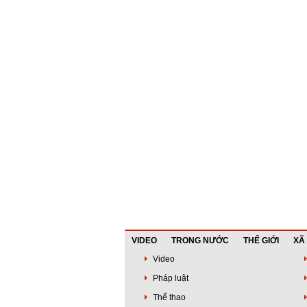
VIDEO
TRONG NƯỚC
THẾ GIỚI
XÃ
Video
Pháp luật
Thể thao