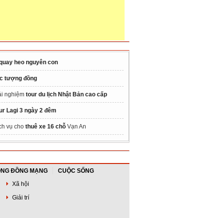
 quay heo nguyên con
c tượng đồng
ải nghiệm
tour du lịch Nhật Bản cao cấp
ur Lagi 3 ngày 2 đêm
ch vụ cho
thuê xe 16 chỗ
Vạn An
NG ĐỒNG MẠNG
CUỘC SỐNG
Xã hội
Giải trí