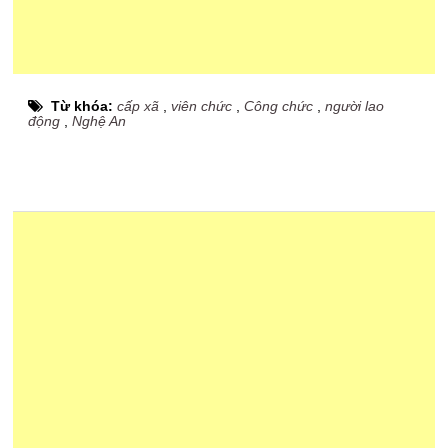
Từ khóa:
cấp xã
,
viên chức
,
Công chức
,
người lao
động
,
Nghệ An