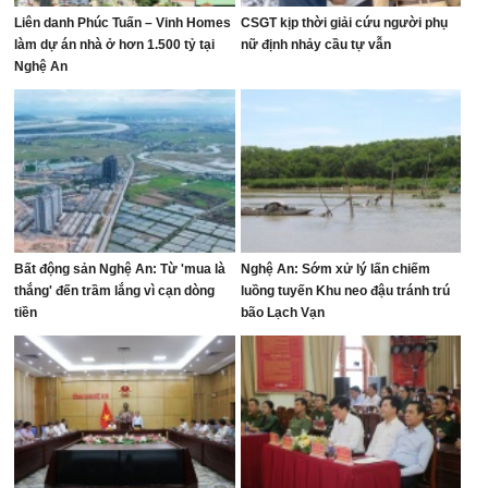
Liên danh Phúc Tuấn – Vinh Homes
CSGT kịp thời giải cứu người phụ
làm dự án nhà ở hơn 1.500 tỷ tại
nữ định nhảy cầu tự vẫn
Nghệ An
Bất động sản Nghệ An: Từ 'mua là
Nghệ An: Sớm xử lý lấn chiếm
thắng' đến trầm lắng vì cạn dòng
luồng tuyến Khu neo đậu tránh trú
tiền
bão Lạch Vạn