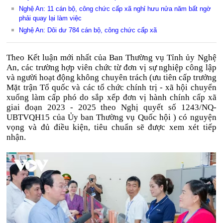
Nghệ An: 11 cán bộ, công chức cấp xã nghỉ hưu nửa năm bất ngờ
phải quay lại làm việc
Nghệ An: Dôi dư 784 cán bộ, công chức cấp xã
Theo Kết luận mới nhất của Ban Thường vụ Tỉnh ủy Nghệ
An, các trường hợp viên chức từ đơn vị sự nghiệp công lập
và người hoạt động không chuyên trách (ưu tiên cấp trưởng
Mặt trận Tổ quốc và các tổ chức chính trị - xã hội chuyển
xuống làm cấp phó do sắp xếp đơn vị hành chính cấp xã
giai đoạn 2023 - 2025 theo Nghị quyết số 1243/NQ-
UBTVQH15 của Ủy ban Thường vụ Quốc hội ) có nguyện
vọng và đủ điều kiện, tiêu chuẩn sẽ được xem xét tiếp
nhận.