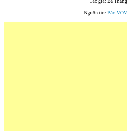
Tác giả: Bá Thăng
Nguồn tin:
Báo VOV