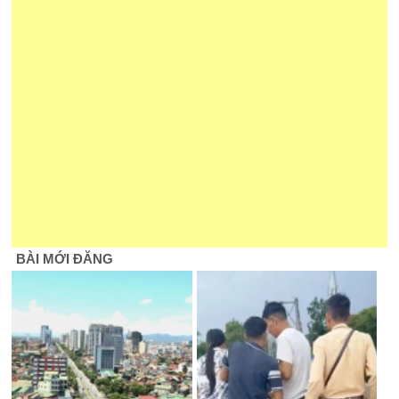
BÀI MỚI ĐĂNG