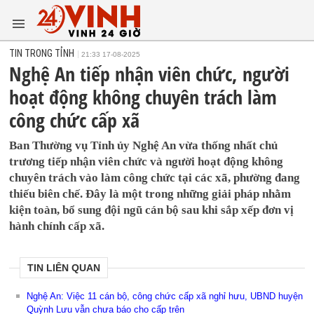
TIN TRONG TỈNH
21:33 17-08-2025
Nghệ An tiếp nhận viên chức, người
hoạt động không chuyên trách làm
công chức cấp xã
Ban Thường vụ Tỉnh ủy Nghệ An vừa thống nhất chủ
trương tiếp nhận viên chức và người hoạt động không
chuyên trách vào làm công chức tại các xã, phường đang
thiếu biên chế. Đây là một trong những giải pháp nhằm
kiện toàn, bổ sung đội ngũ cán bộ sau khi sắp xếp đơn vị
hành chính cấp xã.
TIN LIÊN QUAN
Nghệ An: Việc 11 cán bộ, công chức cấp xã nghỉ hưu, UBND huyện
Quỳnh Lưu vẫn chưa báo cho cấp trên