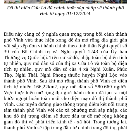
Đô thị biển Cửa Lò đã chính thức sáp nhập về thành phố
Vinh từ ngày 01/12/2024.
Điều này càng có ý nghĩa quan trọng trong bối cảnh thành
phố Vinh vừa thực hiện xong đề án mở rộng địa giới gắn
với sắp xếp đơn vị hành chính theo tinh thần Nghị quyết số
39 của Bộ Chính trị và Nghị quyết 1243 của Ủy ban
Thường vụ Quốc hội. Trên cơ sở đó, nhập toàn bộ diện tích
tự nhiên, quy mô dân số của thị xã Cửa Lò và toàn bộ diện
tích tự nhiên, quy mô dân số của 4 xã Nghi Xuân, Phúc
Thọ, Nghi Thái, Nghi Phong thuộc huyện Nghi Lộc vào
thành phố Vinh. Sau khi mở rộng, thành phố Vinh có diện
tích tự nhiên 166,22km2, quy mô dân số 580.669 người.
Việc thực hiện mở rộng địa giới hành chính đã tạo ra một
bước ngoặt hoàn toàn mới cho diện mạo đô thị thành phố
Vinh. Các tuyến đường giao thông trọng điểm kết nối trung
tâm thành phố Vinh với các xã phường mới sáp nhập, các
khu đô thị trọng điểm sẽ được đầu tư để mở rộng không
gian đô thị và phát triển kinh tế - xã hội. Trong tương lai,
thành phố Vinh sẽ tập trung đầu tư chỉnh trang đô thị, phát