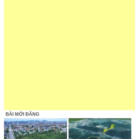
BÀI MỚI ĐĂNG