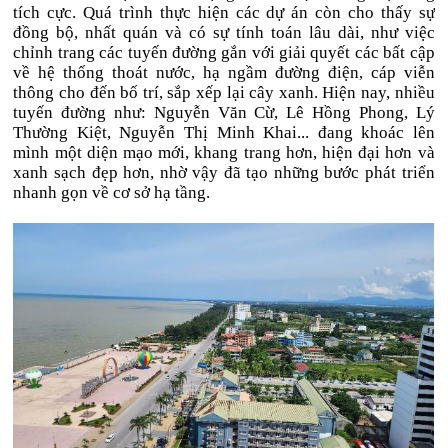
tích cực. Quá trình thực hiện các dự án còn cho thấy sự
đồng bộ, nhất quán và có sự tính toán lâu dài, như việc
chỉnh trang các tuyến đường gắn với giải quyết các bất cập
về hệ thống thoát nước, hạ ngầm đường điện, cáp viễn
thông cho đến bố trí, sắp xếp lại cây xanh. Hiện nay, nhiều
tuyến đường như: Nguyễn Văn Cừ, Lê Hồng Phong, Lý
Thường Kiệt, Nguyễn Thị Minh Khai... đang khoác lên
mình một diện mạo mới, khang trang hơn, hiện đại hơn và
xanh sạch đẹp hơn, nhờ vậy đã tạo những bước phát triển
nhanh gọn về cơ sở hạ tầng.