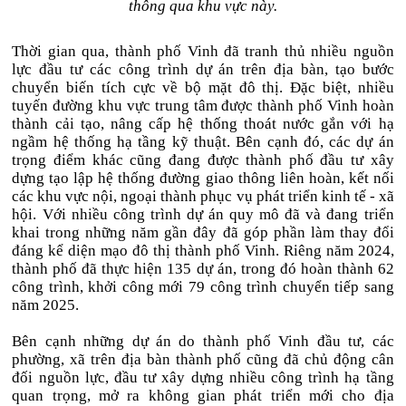
thông qua khu vực này.
Thời gian qua, thành phố Vinh đã tranh thủ nhiều nguồn
lực đầu tư các công trình dự án trên địa bàn, tạo bước
chuyển biến tích cực về bộ mặt đô thị. Đặc biệt, nhiều
tuyến đường khu vực trung tâm được thành phố Vinh hoàn
thành cải tạo, nâng cấp hệ thống thoát nước gắn với hạ
ngầm hệ thống hạ tầng kỹ thuật. Bên cạnh đó, các dự án
trọng điểm khác cũng đang được thành phố đầu tư xây
dựng tạo lập hệ thống đường giao thông liên hoàn, kết nối
các khu vực nội, ngoại thành phục vụ phát triển kinh tế - xã
hội. Với nhiều công trình dự án quy mô đã và đang triển
khai trong những năm gần đây đã góp phần làm thay đổi
đáng kể diện mạo đô thị thành phố Vinh. Riêng năm 2024,
thành phố đã thực hiện 135 dự án, trong đó hoàn thành 62
công trình, khởi công mới 79 công trình chuyển tiếp sang
năm 2025.
Bên cạnh những dự án do thành phố Vinh đầu tư, các
phường, xã trên địa bàn thành phố cũng đã chủ động cân
đối nguồn lực, đầu tư xây dựng nhiều công trình hạ tầng
quan trọng, mở ra không gian phát triển mới cho địa