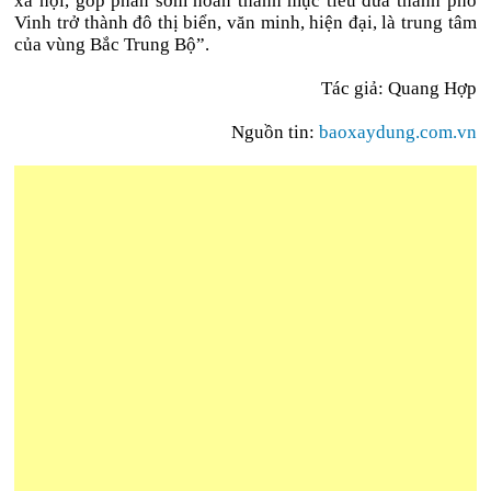
xã hội, góp phần sớm hoàn thành mục tiêu đưa thành phố
Vinh trở thành đô thị biển, văn minh, hiện đại, là trung tâm
của vùng Bắc Trung Bộ”.
Tác giả: Quang Hợp
Nguồn tin:
baoxaydung.com.vn