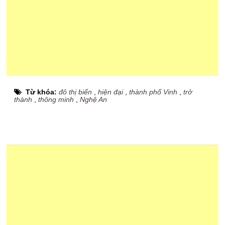
Từ khóa:
đô thị biển
,
hiện đại
,
thành phố Vinh
,
trở
thành
,
thông minh
,
Nghệ An