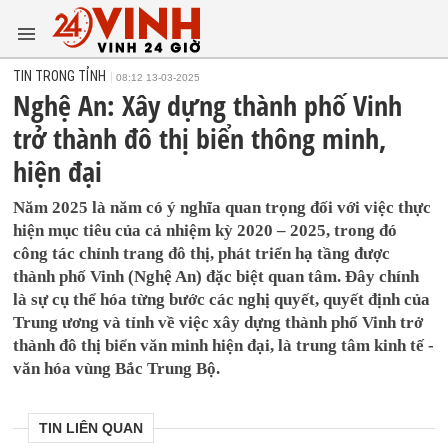
TIN TRONG TỈNH
08:12 13-03-2025
Nghệ An: Xây dựng thành phố Vinh
trở thành đô thị biển thông minh,
hiện đại
Năm 2025 là năm có ý nghĩa quan trọng đối với việc thực
hiện mục tiêu của cả nhiệm kỳ 2020 – 2025, trong đó
công tác chỉnh trang đô thị, phát triển hạ tầng được
thành phố Vinh (Nghệ An) đặc biệt quan tâm. Đây chính
là sự cụ thể hóa từng bước các nghị quyết, quyết định của
Trung ương và tỉnh về việc xây dựng thành phố Vinh trở
thành đô thị biển văn minh hiện đại, là trung tâm kinh tế -
văn hóa vùng Bắc Trung Bộ.
TIN LIÊN QUAN