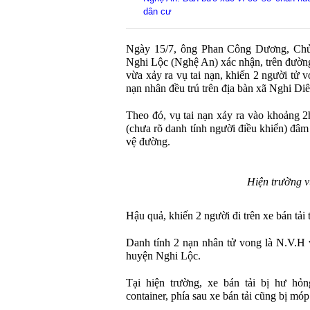
dân cư
Ngày 15/7, ông Phan Công Dương, Ch
Nghi Lộc (Nghệ An) xác nhận, trên đường
vừa xảy ra vụ tai nạn, khiến 2 người tử 
nạn nhân đều trú trên địa bàn xã Nghi Diê
Theo đó, vụ tai nạn xảy ra vào khoảng 2h
(chưa rõ danh tính người điều khiển) đâm
vệ đường.
Hiện trường v
Hậu quả, khiến 2 người đi trên xe bán tải
Danh tính 2 nạn nhân tử vong là N.V.H 
huyện Nghi Lộc.
Tại hiện trường, xe bán tải bị hư h
container, phía sau xe bán tải cũng bị móp