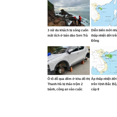
3 nữ du khách bị sóng cuốn
Diễn biến mới nh
mất tích ở bán đảo Sơn Trà
thấp nhiệt đới trê
Đông
Ô tô đỗ qua đêm ở khu đô thị
Áp thấp nhiệt đới
Thanh Hà bị tháo trộm 2
trên Vịnh Bắc Bộ, 
bánh, công an vào cuộc
cấp 8