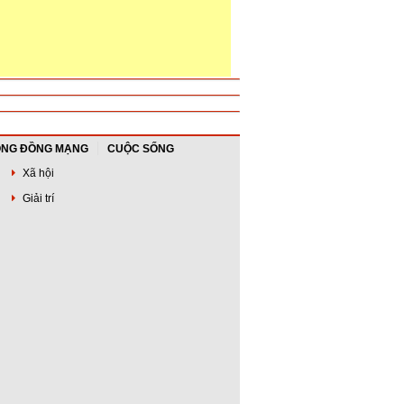
NG ĐỒNG MẠNG
CUỘC SỐNG
Xã hội
Giải trí