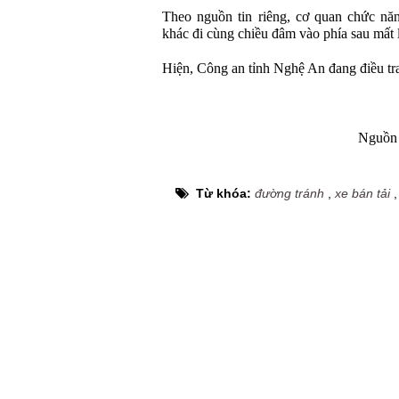
Theo nguồn tin riêng, cơ quan chức năn
khác đi cùng chiều đâm vào phía sau mất l
Hiện, Công an tỉnh Nghệ An đang điều tra
Nguồn 
Từ khóa:
đường tránh
,
xe bán tải