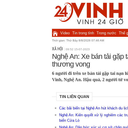
Video
Tin trong tỉnh
Trong nước
Thế g
Thời gian:
Thứ Bảy 8/8/2026 07:46 AM
XÃ HỘI
09:52 15-07-2023
Nghệ An: Xe bán tải gặp t
thương vong
6 người đi trên xe bán tải gặp tai nạn
Vinh, Nghệ An. Hậu quả, 2 người tử vo
TIN LIÊN QUAN
Các bãi biển tại Nghệ An hút khách du lịc
Nghệ An: Kiên quyết xử lý nghiêm các trư
biển Cửa Lò
Nghệ An: Dân bức xúc vì cơ sở chăn nuô