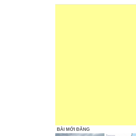
BÀI MỚI ĐĂNG