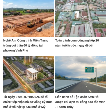
Nghệ An: Công trình Miền Trung
Toàn cảnh cụm công nghiệp 20
trúng gói thầu 60 tỷ đồng tại
năm tuổi trước ngày di dời
phường Vinh Phú
Từ ngày 07/9 - 07/10/2026 sẽ tổ
Liên danh có Tập đoàn Sơn Hải
chức tiếp nhận hồ sơ đăng ký mua
được chỉ định thi công cao tốc Vinh
nhà ở xã hội tại Khu nhà ở Mỹ
- Thanh Thủy