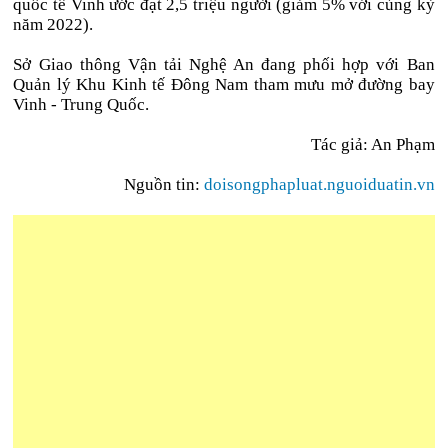
quốc tế Vinh ước đạt 2,5 triệu người (giảm 5% với cùng kỳ
năm 2022).
Sở Giao thông Vận tải Nghệ An đang phối hợp với Ban
Quản lý Khu Kinh tế Đông Nam tham mưu mở đường bay
Vinh - Trung Quốc.
Tác giả:
An Phạm
Nguồn tin:
doisongphapluat.nguoiduatin.vn