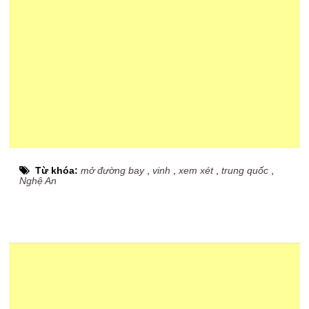
Từ khóa:
mở đường bay
,
vinh
,
xem xét
,
trung quốc
,
Nghệ An