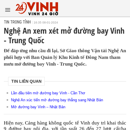
TIN TRONG TỈNH
16:35 08-01-2024
Nghệ An xem xét mở đường bay Vinh
- Trung Quốc
Để đáp ứng nhu cầu đi lại, Sở Giao thông Vận tải Nghệ An
phối hợp với Ban Quản lý Khu Kinh tế Đông Nam tham
mưu mở đường bay Vinh - Trung Quốc.
TIN LIÊN QUAN
Lần đầu tiên mở đường bay Vinh - Cần Thơ
Nghệ An xúc tiến mở đường bay thẳng sang Nhật Bản
Mở đường bay Vinh – Nhật Bản
Hiện nay, Cảng hàng không quốc tế Vinh duy trì khai thác
9 đường bay nội địa, với tần suất 26 đến 27 lượt cất/hạ