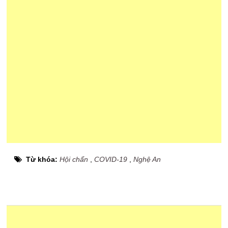
Từ khóa:
Hội chẩn
,
COVID-19
,
Nghệ An