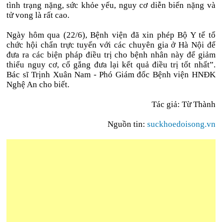
tình trạng nặng, sức khỏe yếu, nguy cơ diễn biến nặng và
tử vong là rất cao.
Ngày hôm qua (22/6), Bệnh viện đã xin phép Bộ Y tế tổ
chức hội chẩn trực tuyến với các chuyên gia ở Hà Nội để
đưa ra các biện pháp điều trị cho bệnh nhân này để giảm
thiểu nguy cơ, cố gắng đưa lại kết quả điều trị tốt nhất”.
Bác sĩ Trịnh Xuân Nam - Phó Giám đốc Bệnh viện HNĐK
Nghệ An cho biết.
Tác giả: Từ Thành
Nguồn tin:
suckhoedoisong.vn