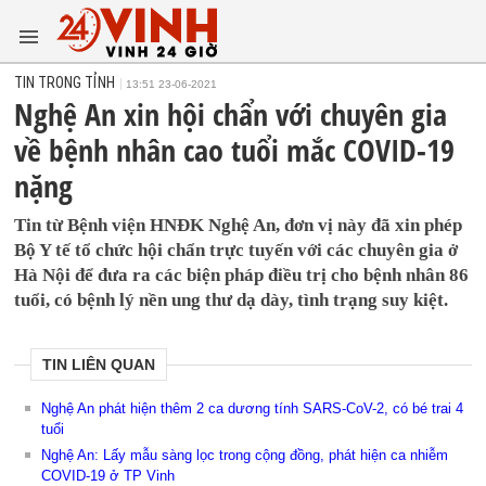
TIN TRONG TỈNH
13:51 23-06-2021
Nghệ An xin hội chẩn với chuyên gia
về bệnh nhân cao tuổi mắc COVID-19
nặng
Tin từ Bệnh viện HNĐK Nghệ An, đơn vị này đã xin phép
Bộ Y tế tổ chức hội chẩn trực tuyến với các chuyên gia ở
Hà Nội để đưa ra các biện pháp điều trị cho bệnh nhân 86
tuổi, có bệnh lý nền ung thư dạ dày, tình trạng suy kiệt.
TIN LIÊN QUAN
Nghệ An phát hiện thêm 2 ca dương tính SARS-CoV-2, có bé trai 4
tuổi
Nghệ An: Lấy mẫu sàng lọc trong cộng đồng, phát hiện ca nhiễm
COVID-19 ở TP Vinh