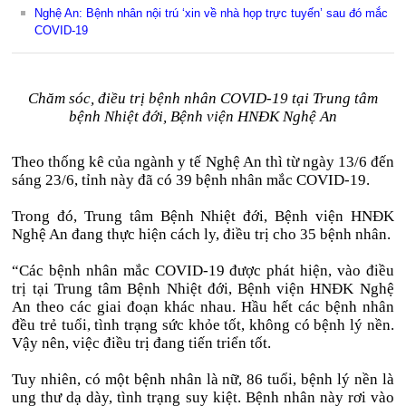
Nghệ An: Bệnh nhân nội trú ‘xin về nhà họp trực tuyến’ sau đó mắc
COVID-19
Chăm sóc, điều trị bệnh nhân COVID-19 tại Trung tâm
bệnh Nhiệt đới, Bệnh viện HNĐK Nghệ An
Theo thống kê của ngành y tế Nghệ An thì từ ngày 13/6 đến
sáng 23/6, tỉnh này đã có 39 bệnh nhân mắc COVID-19.
Trong đó, Trung tâm Bệnh Nhiệt đới, Bệnh viện HNĐK
Nghệ An đang thực hiện cách ly, điều trị cho 35 bệnh nhân.
“Các bệnh nhân mắc COVID-19 được phát hiện, vào điều
trị tại Trung tâm Bệnh Nhiệt đới, Bệnh viện HNĐK Nghệ
An theo các giai đoạn khác nhau. Hầu hết các bệnh nhân
đều trẻ tuổi, tình trạng sức khỏe tốt, không có bệnh lý nền.
Vậy nên, việc điều trị đang tiến triển tốt.
Tuy nhiên, có một bệnh nhân là nữ, 86 tuổi, bệnh lý nền là
ung thư dạ dày, tình trạng suy kiệt. Bệnh nhân này rơi vào