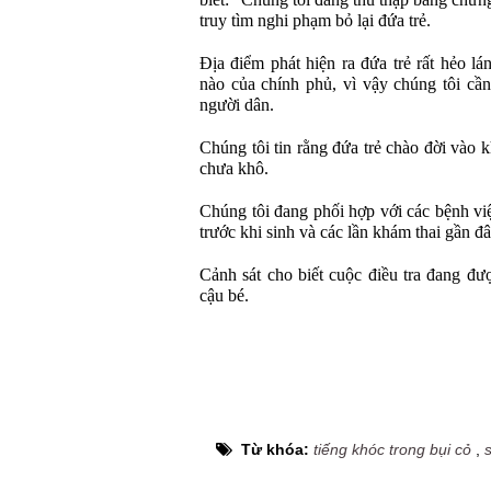
biết: "Chúng tôi đang thu thập bằng chứn
truy tìm nghi phạm bỏ lại đứa trẻ.
Địa điểm phát hiện ra đứa trẻ rất hẻo l
nào của chính phủ, vì vậy chúng tôi cầ
người dân.
Chúng tôi tin rằng đứa trẻ chào đời vào 
chưa khô.
Chúng tôi đang phối hợp với các bệnh vi
trước khi sinh và các lần khám thai gần đ
Cảnh sát cho biết cuộc điều tra đang đư
cậu bé.
Từ khóa:
tiếng khóc trong bụi cỏ
,