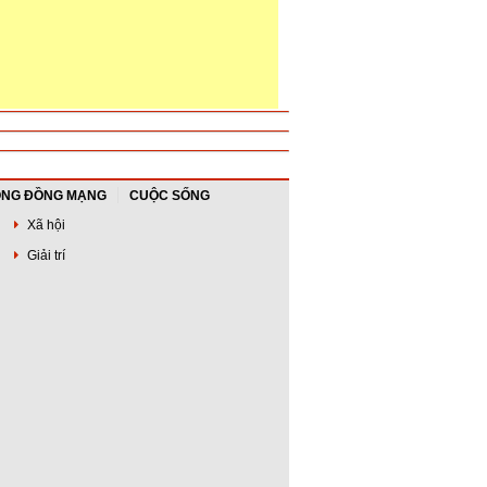
NG ĐỒNG MẠNG
CUỘC SỐNG
Xã hội
Giải trí