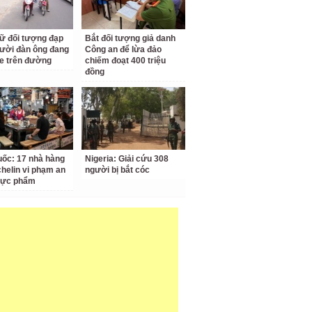
ữ đối tượng đạp
Bắt đối tượng giả danh
ười đàn ông đang
Công an để lừa đảo
e trên đường
chiếm đoạt 400 triệu
đồng
ốc: 17 nhà hàng
Nigeria: Giải cứu 308
chelin vi phạm an
người bị bắt cóc
hực phẩm