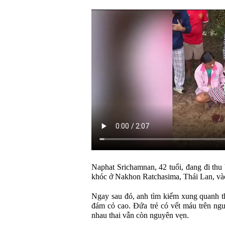
Naphat Srichamnan, 42 tuổi, đang đi thu 
khóc ở Nakhon Ratchasima, Thái Lan, và
Ngay sau đó, anh tìm kiếm xung quanh thì
đám cỏ cao. Đứa trẻ có vết máu trên ng
nhau thai vẫn còn nguyên vẹn.