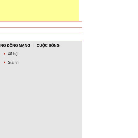
NG ĐỒNG MẠNG
CUỘC SỐNG
Xã hội
Giải trí