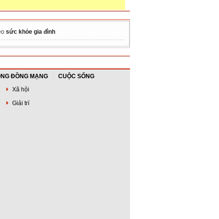
ẹo
sức khỏe gia đình
NG ĐỒNG MẠNG
CUỘC SỐNG
Xã hội
Giải trí