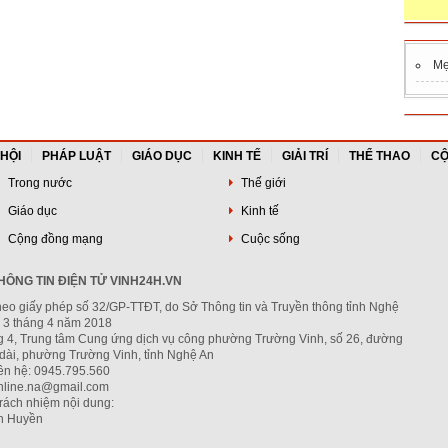
M
 HỘI
PHÁP LUẬT
GIÁO DỤC
KINH TẾ
GIẢI TRÍ
THỂ THAO
CỘ
Trong nước
Thế giới
Giáo dục
Kinh tế
Cộng đồng mạng
Cuộc sống
ÔNG TIN ĐIỆN TỬ VINH24H.VN
heo giấy phép số 32/GP-TTĐT, do Sở Thông tin và Truyền thông tỉnh Nghệ
 3 tháng 4 năm 2018
ng 4, Trung tâm Cung ứng dịch vụ công phường Trường Vinh, số 26, đường
dài, phường Trường Vinh, tỉnh Nghệ An
iên hệ: 0945.795.560
nline.na@gmail.com
trách nhiệm nội dung:
h Huyền