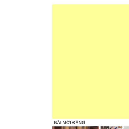
BÀI MỚI ĐĂNG