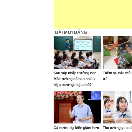
BÀI MỚI ĐĂNG
Sau sáp nhập trường học:
Thêm vụ bảo mẫu 
Mỗi trường có bao nhiêu
trẻ
hiệu trưởng, hiệu phó?
Cả nước dự kiến giảm hơn
Thủ tướng yêu c