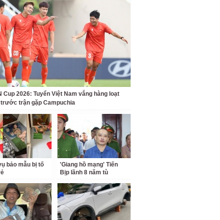
Cup 2026: Tuyển Việt Nam vắng hàng loạt
t trước trận gặp Campuchia
ụ bảo mẫu bị tố
'Giang hồ mạng' Tiến
rẻ
Bịp lãnh 8 năm tù