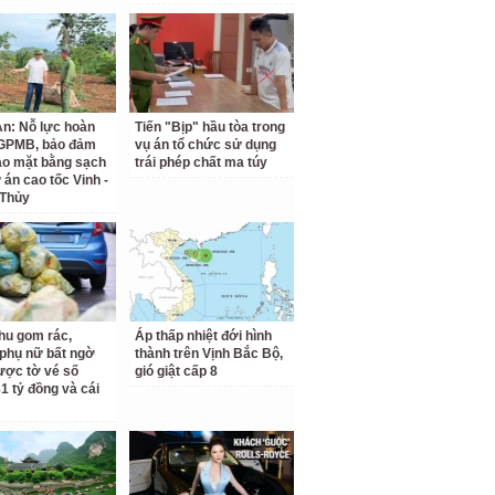
n: Nỗ lực hoàn
Tiến "Bịp" hầu tòa trong
 GPMB, bảo đảm
vụ án tổ chức sử dụng
ao mặt bằng sạch
trái phép chất ma túy
 án cao tốc Vinh -
 Thủy
hu gom rác,
Áp thấp nhiệt đới hình
phụ nữ bất ngờ
thành trên Vịnh Bắc Bộ,
ược tờ vé số
gió giật cấp 8
31 tỷ đồng và cái