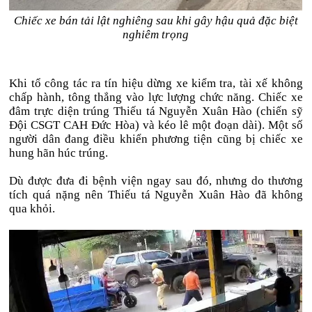
Chiếc xe bán tải lật nghiêng sau khi gây hậu quả đặc biệt
nghiêm trọng
Khi tổ công tác ra tín hiệu dừng xe kiểm tra, tài xế không
chấp hành, tông thẳng vào lực lượng chức năng. Chiếc xe
đâm trực diện trúng Thiếu tá Nguyễn Xuân Hào (chiến sỹ
Đội CSGT CAH Đức Hòa) và kéo lê một đoạn dài). Một số
người dân đang điều khiển phương tiện cũng bị chiếc xe
hung hãn húc trúng.
Dù được đưa đi bệnh viện ngay sau đó, nhưng do thương
tích quá nặng nên Thiếu tá Nguyễn Xuân Hào đã không
qua khỏi.