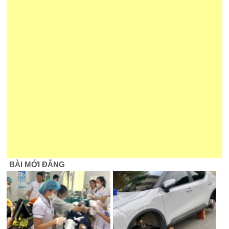
BÀI MỚI ĐĂNG