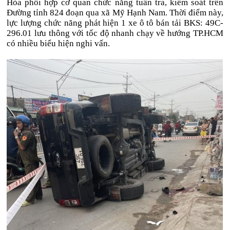
Hòa phối hợp cơ quan chức năng tuần tra, kiểm soát trên
Đường tỉnh 824 đoạn qua xã Mỹ Hạnh Nam. Thời điểm này,
lực lượng chức năng phát hiện 1 xe ô tô bán tải BKS: 49C-
296.01 lưu thông với tốc độ nhanh chạy về hướng TP.HCM
có nhiều biểu hiện nghi vấn.