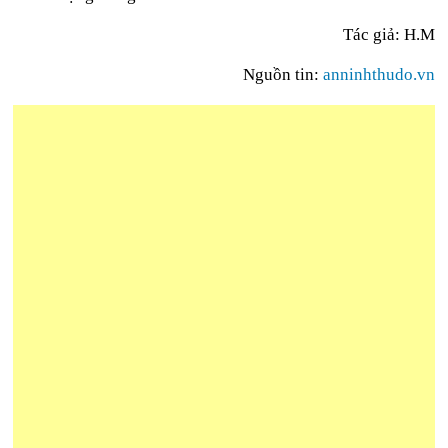
Tác giả: H.M
Nguồn tin:
anninhthudo.vn