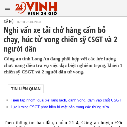
XÃ HỘI
07:28 22-04-2023
Nghi vấn xe tải chở hàng cấm bỏ
chạy, húc tử vong chiến sỹ CSGT và 2
người dân
Công an tỉnh Long An đang phối hợp với các lực lượng
chức năng điều tra vụ việc đặc biệt nghiêm trọng, khiến 1
chiến sỹ CSGT và 2 người dân tử vong.
TIN LIÊN QUAN
Triệu tập nhóm ‘quái xế’ lạng lách, đánh võng, đâm vào chốt CSGT
Lực lượng CSGT phát hiện bí mật bên trong các thùng sữa
Theo thông tin ban đầu, chiều 21-4, Công an huyện Đức