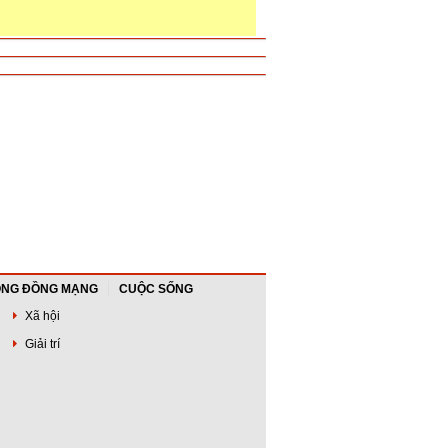
NG ĐỒNG MẠNG
CUỘC SỐNG
Xã hội
Giải trí