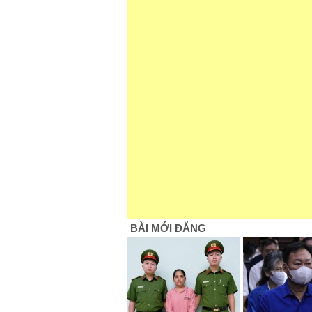
BÀI MỚI ĐĂNG