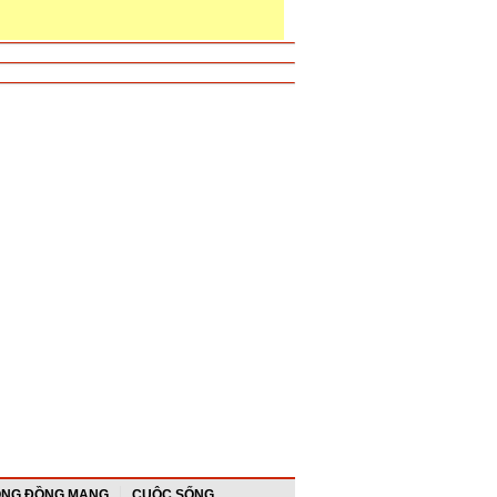
NG ĐỒNG MẠNG
CUỘC SỐNG