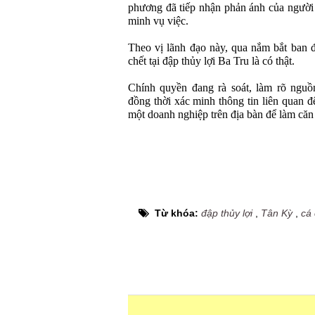
phương đã tiếp nhận phản ánh của người 
minh vụ việc.
Theo vị lãnh đạo này, qua nắm bắt ban 
chết tại đập thủy lợi Ba Tru là có thật.
Chính quyền đang rà soát, làm rõ nguồ
đồng thời xác minh thông tin liên quan đ
một doanh nghiệp trên địa bàn để làm căn
Từ khóa:
đập thủy lợi
,
Tân Kỳ
,
cá 