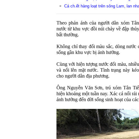
Cá ch.ết hàng loạt trên sông Lam, lan 
Theo phản ánh của người dân xóm Tân 
nước từ khu vực đồi núi chảy về đập thủ
bất thường.
Không chỉ thay đổi màu sắc, dòng nước c
sống gần khu vực bị ảnh hưởng.
Cùng với hiện tượng nước đổi màu, nhiều 
và nổi lên mặt nước. Tình trạng này kéo
cho người dân địa phương.
Ông Nguyễn Văn Sơn, trú xóm Tân Tiến,
hiện khoảng một tuần nay. Xác cá nổi rải 
ảnh hưởng đến đời sống sinh hoạt của cá