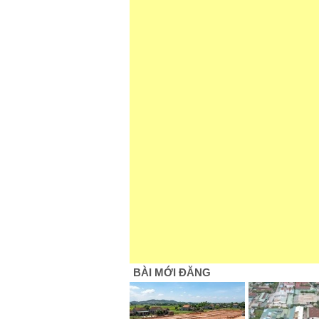
BÀI MỚI ĐĂNG