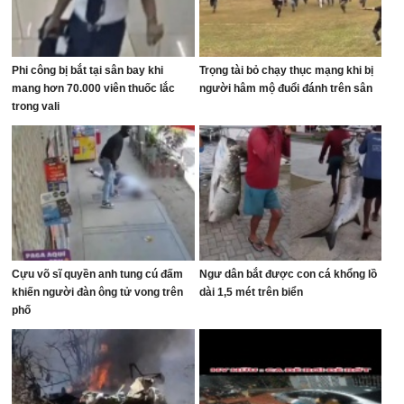
Phi công bị bắt tại sân bay khi
Trọng tài bỏ chạy thục mạng khi bị
mang hơn 70.000 viên thuốc lắc
người hâm mộ đuổi đánh trên sân
trong vali
Cựu võ sĩ quyền anh tung cú đấm
Ngư dân bắt được con cá khổng lồ
khiến người đàn ông tử vong trên
dài 1,5 mét trên biển
phố