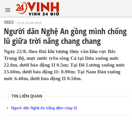
VIDEO
15:31 22-08-2018
Người dân Nghệ An gồng mình chống
lũ giữa trời nắng chang chang
Ngày 22/8, theo Đài khí tượng thủy văn khu vực Bắc
Trung Bộ, mực nước trên sông Cả tại Dừa xuống mức
22.0m, dưới báo động II 0.5m; Tại Đô Lương xuống mức
15.60m, dưới báo động II: 0.90m; Tại Nam Đàn xuống
mức 6.40m, dưới báo động II 0.50m.
TIN LIÊN QUAN
Người dân Nghệ An trắng đêm chạy lũ