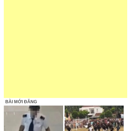
BÀI MỚI ĐĂNG