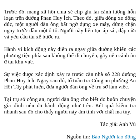
Trước đó, mạng xã hội chia sẻ clip ghi lại cảnh tượng hỗn
loạn trên đường Phan Huy Ích. Theo đó, giữa dòng xe đông
đúc, một người đàn ông bất ngờ dựng xe máy, đứng chặn
ngay trước đầu một ô tô. Người này liên tục áp sát, đập cửa
và yêu cầu tài xế bước ra.
Hành vi kích động này diễn ra ngay giữa đường khiến các
phương tiện phía sau không thể di chuyển, gây nên cảnh ùn
ứ tại khu vực.
Sự việc được xác định xảy ra trước căn nhà số 228 đường
Phan Huy Ích. Ngay sau đó, tổ tuần tra Công an phường An
Hội Tây phát hiện, đưa người đàn ông về trụ sở làm việc.
Tại trụ sở công an, người đàn ông cho biết do buồn chuyện
gia đình nên đã hành động như trên. Kết quả kiểm tra
nhanh sau đó cho thấy người này âm tính với chất ma túy.
Tác giả: Anh Vũ
Nguồn tin:
Báo Người lao động