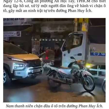
Ngày 12-6, Công an phường An Hội Tây, TPHCM cho biết
đang lập hồ sơ, xử lý một người đàn ông về hành vi chặn ô
tô, gây mất an ninh trật tự trên đường Phan Huy Ích.
Nam thanh niên chặn đầu ô tô trên đường Phan Huy Ích.