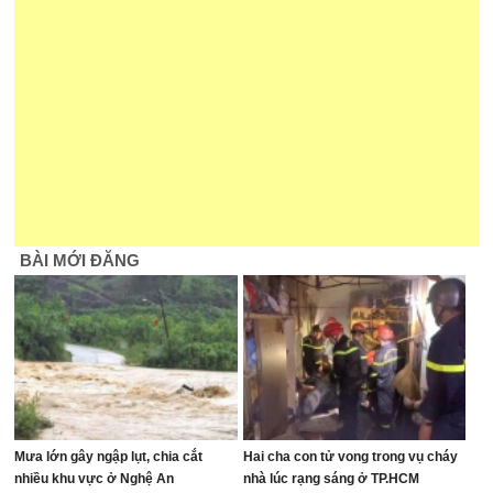
BÀI MỚI ĐĂNG
Mưa lớn gây ngập lụt, chia cắt
Hai cha con tử vong trong vụ cháy
nhiều khu vực ở Nghệ An
nhà lúc rạng sáng ở TP.HCM