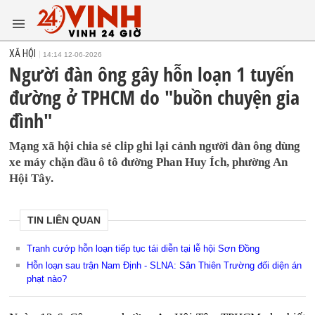
XÃ HỘI
14:14 12-06-2026
Người đàn ông gây hỗn loạn 1 tuyến
đường ở TPHCM do "buồn chuyện gia
đình"
Mạng xã hội chia sẻ clip ghi lại cảnh người đàn ông dùng
xe máy chặn đầu ô tô đường Phan Huy Ích, phường An
Hội Tây.
TIN LIÊN QUAN
Tranh cướp hỗn loạn tiếp tục tái diễn tại lễ hội Sơn Đồng
Hỗn loạn sau trận Nam Định - SLNA: Sân Thiên Trường đối diện án
phạt nào?