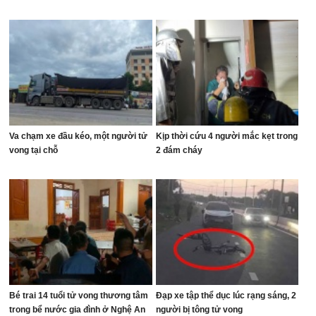
Va chạm xe đầu kéo, một người tử
Kịp thời cứu 4 người mắc kẹt trong
vong tại chỗ
2 đám cháy
Bé trai 14 tuổi tử vong thương tâm
Đạp xe tập thể dục lúc rạng sáng, 2
trong bể nước gia đình ở Nghệ An
người bị tông tử vong