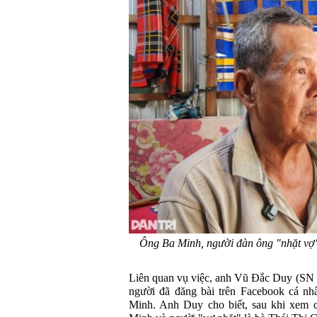
Ông Ba Minh, người đàn ông "nhặt vợ
Liên quan vụ việc, anh Vũ Đắc Duy (SN 
người đã đăng bài trên Facebook cá nh
Minh. Anh Duy cho biết, sau khi xem c