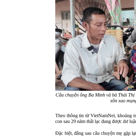
Câu chuyện ông Ba Minh và bà Thái Thị 
xôn xao mạng
Theo thông tin từ VietNamNet, khoảng mộ
con sau 29 năm thất lạc đang được dư luậ
Đặc biệt, đằng sau câu chuyện mẹ gặp lạ