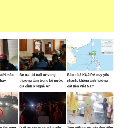
gười mắc
Bé trai 14 tuổi tử vong
Bão số 3 KUJIRA suy yếu
cháy
thương tâm trong bể nước
nhanh, không ảnh hưởng
gia đình ở Nghệ An
đất liền Việt Nam