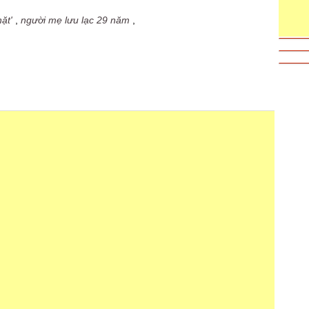
ặt'
,
người mẹ lưu lạc 29 năm
,