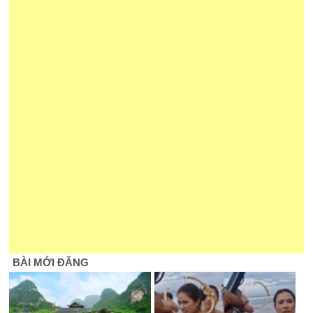
BÀI MỚI ĐĂNG