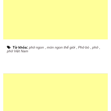
Từ khóa:
phở ngon
,
món ngon thế giới
,
Phở bò
,
phở
,
phở Việt Nam