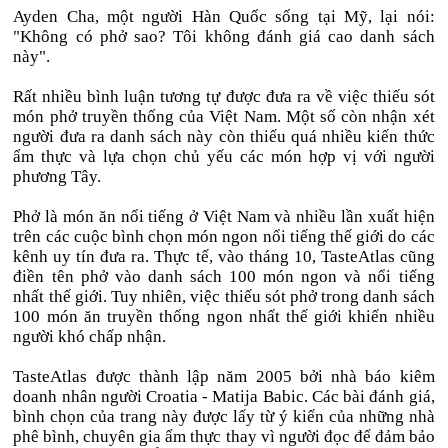
Ayden Cha, một người Hàn Quốc sống tại Mỹ, lại nói:
"Không có phở sao? Tôi không đánh giá cao danh sách
này".
Rất nhiều bình luận tương tự được đưa ra về việc thiếu sót
món phở truyền thống của Việt Nam. Một số còn nhận xét
người đưa ra danh sách này còn thiếu quá nhiều kiến thức
ẩm thực và lựa chọn chủ yếu các món hợp vị với người
phương Tây.
Phở là món ăn nổi tiếng ở Việt Nam và nhiều lần xuất hiện
trên các cuộc bình chọn món ngon nổi tiếng thế giới do các
kênh uy tín đưa ra. Thực tế, vào tháng 10, TasteAtlas cũng
điền tên phở vào danh sách 100 món ngon và nổi tiếng
nhất thế giới. Tuy nhiên, việc thiếu sót phở trong danh sách
100 món ăn truyền thống ngon nhất thế giới khiến nhiều
người khó chấp nhận.
TasteAtlas được thành lập năm 2005 bởi nhà báo kiêm
doanh nhân người Croatia - Matija Babic. Các bài đánh giá,
bình chọn của trang này được lấy từ ý kiến của những nhà
phê bình, chuyên gia ẩm thực thay vì người đọc để đảm bảo