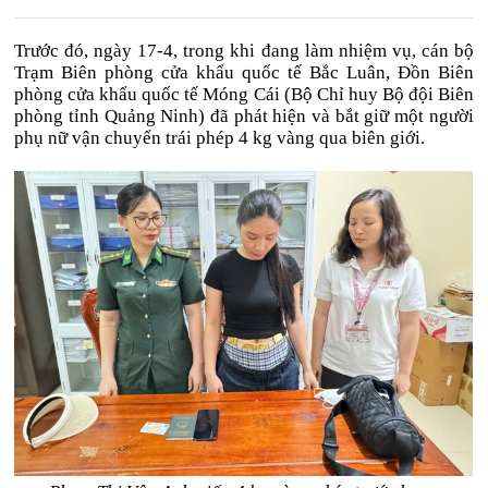
Trước đó, ngày 17-4, trong khi đang làm nhiệm vụ, cán bộ
Trạm Biên phòng cửa khẩu quốc tế Bắc Luân, Đồn Biên
phòng cửa khẩu quốc tế Móng Cái (Bộ Chỉ huy Bộ đội Biên
phòng tỉnh Quảng Ninh) đã phát hiện và bắt giữ một người
phụ nữ vận chuyển trái phép 4 kg vàng qua biên giới.