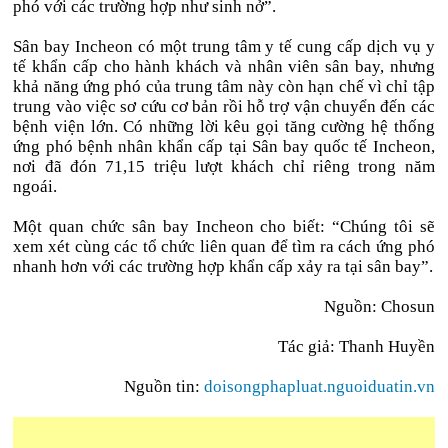
phó với các trường hợp như sinh nở”.
Sân bay Incheon có một trung tâm y tế cung cấp dịch vụ y
tế khẩn cấp cho hành khách và nhân viên sân bay, nhưng
khả năng ứng phó của trung tâm này còn hạn chế vì chỉ tập
trung vào việc sơ cứu cơ bản rồi hỗ trợ vận chuyển đến các
bệnh viện lớn. Có những lời kêu gọi tăng cường hệ thống
ứng phó bệnh nhân khẩn cấp tại Sân bay quốc tế Incheon,
nơi đã đón 71,15 triệu lượt khách chỉ riêng trong năm
ngoái.
Một quan chức sân bay Incheon cho biết: “Chúng tôi sẽ
xem xét cùng các tổ chức liên quan để tìm ra cách ứng phó
nhanh hơn với các trường hợp khẩn cấp xảy ra tại sân bay”.
Nguồn: Chosun
Tác giả: Thanh Huyền
Nguồn tin:
doisongphapluat.nguoiduatin.vn