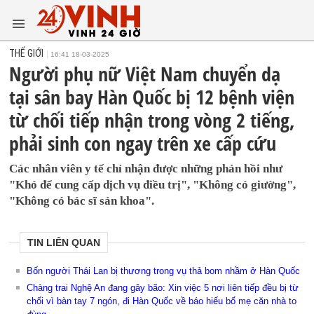
THẾ GIỚI
16:41 18-03-2025
Người phụ nữ Việt Nam chuyển dạ
tại sân bay Hàn Quốc bị 12 bệnh viện
từ chối tiếp nhận trong vòng 2 tiếng,
phải sinh con ngay trên xe cấp cứu
Các nhân viên y tế chỉ nhận được những phản hồi như
"Khó để cung cấp dịch vụ điều trị", "Không có giường",
"Không có bác sĩ sản khoa".
TIN LIÊN QUAN
Bốn người Thái Lan bị thương trong vụ thả bom nhầm ở Hàn Quốc
Chàng trai Nghệ An đang gây bão: Xin việc 5 nơi liên tiếp đều bị từ
chối vì bàn tay 7 ngón, đi Hàn Quốc về báo hiếu bố mẹ căn nhà to