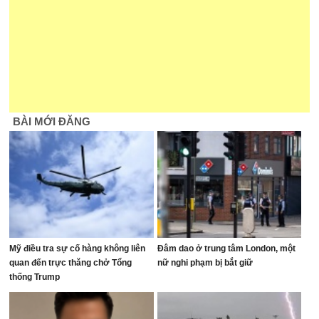
BÀI MỚI ĐĂNG
Mỹ điều tra sự cố hàng không liên
Đâm dao ở trung tâm London, một
quan đến trực thăng chở Tổng
nữ nghi phạm bị bắt giữ
thống Trump