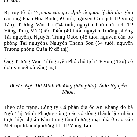
tài sản.
Bị truy tố tội
Vi phạm các quy định về quản lý đất đai
gồm
các ông Phan Hòa Bình (59 tuổi, nguyên Chủ tịch TP Vũng
Tàu), Trương Văn Trí (54 tuổi, nguyên Phó chủ tịch TP
Vũng Tàu), Vũ Quốc Tuấn (49 tuổi, nguyên Trưởng phòng
Tài nguyên), Nguyễn Trung Quốc (45 tuổi, nguyên cán bộ
phòng Tài nguyên), Nguyễn Thanh Sơn (54 tuổi, nguyên
Trưởng phòng Quản lý đô thị).
Ông Trương Văn Trí (nguyên Phó chủ tịch TP Vũng Tàu) có
đơn xin xét xử vắng mặt.
Bị cáo Ngô Thị Minh Phượng (bên phải). Ảnh: Nguyễn
Khoa.
Theo cáo trạng, Công ty Cổ phần địa ốc An Khang do bà
Ngô Thị Minh Phượng cùng các cổ đông thành lập nhằm
thực hiện dự án Khu trung tâm thương mại nhà ở cao cấp
Metropolitan ở phường 11, TP Vũng Tàu.