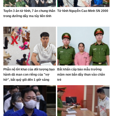
Tuyên 3 án tử hình, 7 án chung thân
Tử hình Nguyễn Cao Minh SN 2000
trong đường dây ma túy liên tỉnh
Phẫn nộ lời khai của đối tượng bạo
Bắt khẩn cấp bảo mẫu trường
hành dã man con riêng của "vợ
mầm non bắn dây thun vào chân
hờ", bắt quỳ gối đến 1 giờ sáng
trẻ