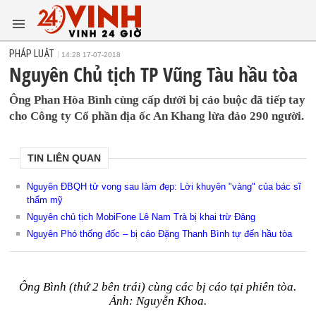
PHÁP LUẬT
14:28 17-07-2018
Nguyên Chủ tịch TP Vũng Tàu hầu tòa
Ông Phan Hòa Bình cùng cấp dưới bị cáo buộc đã tiếp tay
cho Công ty Cổ phần địa ốc An Khang lừa đảo 290 người.
TIN LIÊN QUAN
Nguyên ĐBQH tử vong sau làm đẹp: Lời khuyên "vàng" của bác sĩ
thẩm mỹ
Nguyên chủ tịch MobiFone Lê Nam Trà bị khai trừ Đảng
Nguyên Phó thống đốc – bị cáo Đặng Thanh Bình tự đến hầu tòa
Ông Bình (thứ 2 bên trái) cùng các bị cáo tại phiên tòa.
Ảnh: Nguyễn Khoa.