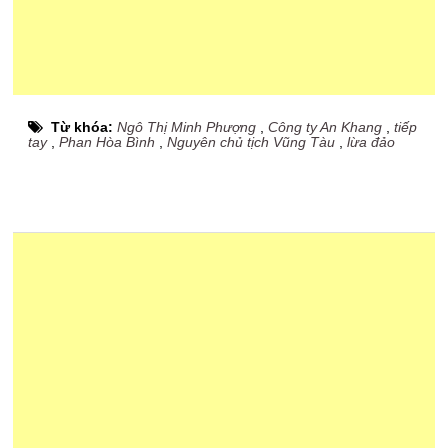
Từ khóa:
Ngô Thị Minh Phượng
,
Công ty An Khang
,
tiếp
tay
,
Phan Hòa Bình
,
Nguyên chủ tịch Vũng Tàu
,
lừa đảo