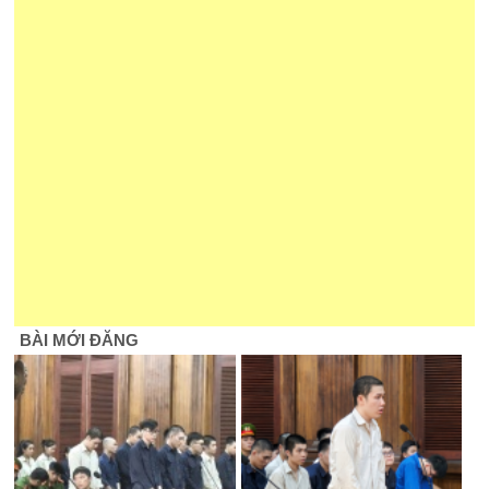
BÀI MỚI ĐĂNG