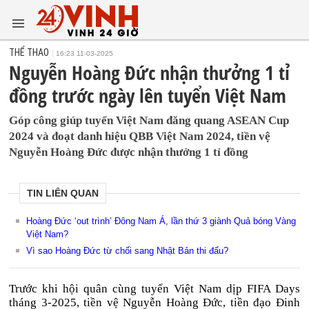
THỂ THAO
16:23 11-03-2025
Nguyễn Hoàng Đức nhận thưởng 1 tỉ
đồng trước ngày lên tuyển Việt Nam
Góp công giúp tuyển Việt Nam đăng quang ASEAN Cup
2024 và đoạt danh hiệu QBB Việt Nam 2024, tiền vệ
Nguyễn Hoàng Đức được nhận thưởng 1 tỉ đồng
TIN LIÊN QUAN
Hoàng Đức ‘out trình’ Đông Nam Á, lần thứ 3 giành Quả bóng Vàng
Việt Nam?
Vì sao Hoàng Đức từ chối sang Nhật Bản thi đấu?
Trước khi hội quân cùng tuyển Việt Nam dịp FIFA Days
tháng 3-2025, tiền vệ Nguyễn Hoàng Đức, tiền đạo Đinh