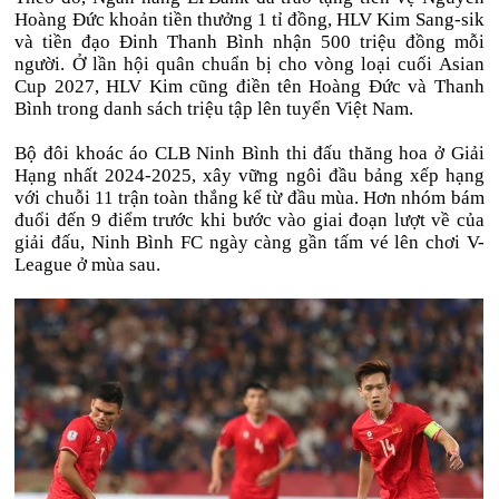
Hoàng Đức khoản tiền thưởng 1 tỉ đồng, HLV Kim Sang-sik
và tiền đạo Đinh Thanh Bình nhận 500 triệu đồng mỗi
người. Ở lần hội quân chuẩn bị cho vòng loại cuối Asian
Cup 2027, HLV Kim cũng điền tên Hoàng Đức và Thanh
Bình trong danh sách triệu tập lên tuyển Việt Nam.
Bộ đôi khoác áo CLB Ninh Bình thi đấu thăng hoa ở Giải
Hạng nhất 2024-2025, xây vững ngôi đầu bảng xếp hạng
với chuỗi 11 trận toàn thắng kể từ đầu mùa. Hơn nhóm bám
đuổi đến 9 điểm trước khi bước vào giai đoạn lượt về của
giải đấu, Ninh Bình FC ngày càng gần tấm vé lên chơi V-
League ở mùa sau.