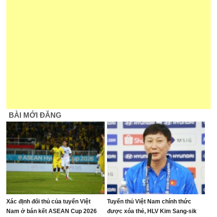
BÀI MỚI ĐĂNG
Xác định đối thủ của tuyển Việt
Tuyển thủ Việt Nam chính thức
Nam ở bán kết ASEAN Cup 2026
được xóa thẻ, HLV Kim Sang-sik