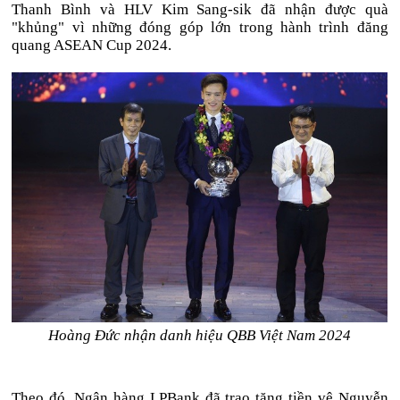
Thanh Bình và HLV Kim Sang-sik đã nhận được quà
"khủng" vì những đóng góp lớn trong hành trình đăng
quang ASEAN Cup 2024.
Hoàng Đức nhận danh hiệu QBB Việt Nam 2024
Theo đó, Ngân hàng LPBank đã trao tặng tiền vệ Nguyễn