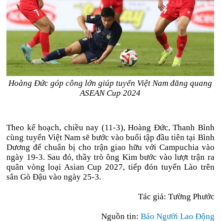
Hoàng Đức góp công lớn giúp tuyển Việt Nam đăng quang
ASEAN Cup 2024
Theo kế hoạch, chiều nay (11-3), Hoàng Đức, Thanh Bình
cùng tuyển Việt Nam sẽ bước vào buổi tập đầu tiên tại Bình
Dương để chuẩn bị cho trận giao hữu với Campuchia vào
ngày 19-3. Sau đó, thầy trò ông Kim bước vào lượt trận ra
quân vòng loại Asian Cup 2027, tiếp đón tuyển Lào trên
sân Gò Đậu vào ngày 25-3.
Tác giả: Tường Phước
Nguồn tin:
Báo Người Lao Động