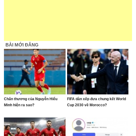
BÀI MỚI ĐĂNG
Chấn thương của Nguyễn Hiểu
FIFA dàn xếp đưa chung kết World
Minh hiện ra sao?
Cup 2030 về Morocco?