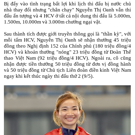
Bị đẩy vào tình trạng bất lợi khi lịch thi đấu bị nước chủ
nhà thay đổi nhưng "chân chạy" Nguyễn Thị Oanh vẫn thi
đấu ấn tượng và 4 HCV ở tất cả nội dung thi đấu là 5.000m,
1.500m, 10.000m và 3.000m chướng ngại vật.
Sau thành tích được giới truyền thông gọi là "thần kỳ", với
mỗi tấm HCV, Nguyễn Thị Oanh sẽ nhận thưởng 45 triệu
đồng theo Nghị định 152 của Chính phủ (180 triệu đồng/4
HCV) và khoản thưởng "nóng" 23 triệu đồng từ Đoàn Thể
thao Việt Nam (92 triệu đồng/4 HCV). Ngoài ra, cô cũng
nhận được tiền thưởng 50 triệu đồng từ đơn vị đồng hành
và 50 triệu đồng từ Chủ tịch Liên đoàn điền kinh Việt Nam
ngay khi kết thúc ngày thi đấu thứ 2 (9/5).