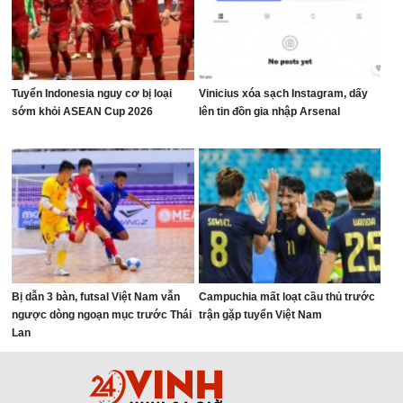
Tuyển Indonesia nguy cơ bị loại
Vinicius xóa sạch Instagram, dấy
sớm khỏi ASEAN Cup 2026
lên tin đồn gia nhập Arsenal
Bị dẫn 3 bàn, futsal Việt Nam vẫn
Campuchia mất loạt cầu thủ trước
ngược dòng ngoạn mục trước Thái
trận gặp tuyển Việt Nam
Lan