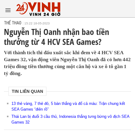
THỂ THAO
15:22 18-05-2023
Nguyễn Thị Oanh nhận bao tiền
thưởng từ 4 HCV SEA Games?
Với thành tích thi đấu xuất sắc khi đem về 4 HCV SEA
Games 32, vận động viên Nguyễn Thị Oanh đã có hơn 442
triệu đồng tiền thưởng cùng một căn hộ và xe ô tô gần 1
tỷ đồng.
TIN LIÊN QUAN
13 thẻ vàng, 7 thẻ đỏ, 5 bàn thắng và đổ cả máu: Trận chung kết
SEA Games “điên rồ”
Thái Lan bị đuổi 3 cầu thủ, Indonesia thắng tưng bừng vô địch SEA
Games 32