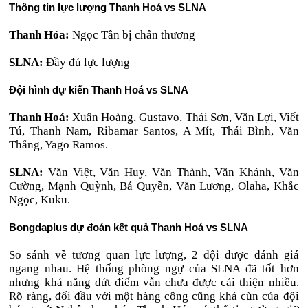
Thông tin lực lượng Thanh Hoá vs SLNA
Thanh Hóa:
Ngọc Tân bị chấn thương
SLNA:
Đầy đủ lực lượng
Đội hình dự kiến Thanh Hoá vs SLNA
Thanh Hoá:
Xuân Hoàng, Gustavo, Thái Sơn, Văn Lợi, Viết
Tú, Thanh Nam, Ribamar Santos, A Mít, Thái Bình, Văn
Thắng, Yago Ramos.
SLNA:
Văn Việt, Văn Huy, Văn Thành, Văn Khánh, Văn
Cường, Mạnh Quỳnh, Bá Quyền, Văn Lương, Olaha, Khắc
Ngọc, Kuku.
Bongdaplus dự đoán kết quả Thanh Hoá vs SLNA
So sánh về tương quan lực lượng, 2 đội được đánh giá
ngang nhau. Hệ thống phòng ngự của SLNA đã tốt hơn
nhưng khả năng dứt điểm vẫn chưa được cải thiện nhiều.
Rõ ràng, đối đầu với một hàng công cũng khá cùn của đội