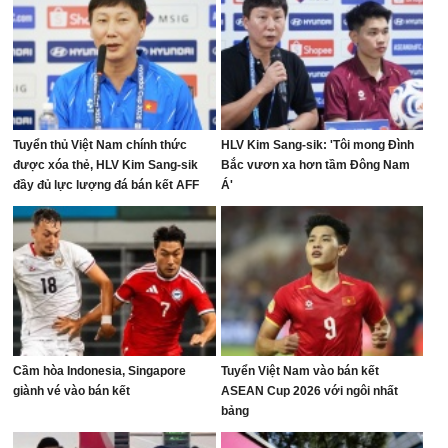
Tuyển thủ Việt Nam chính thức
HLV Kim Sang-sik: 'Tôi mong Đình
được xóa thẻ, HLV Kim Sang-sik
Bắc vươn xa hơn tầm Đông Nam
đầy đủ lực lượng đá bán kết AFF
Á'
Cup
Cầm hòa Indonesia, Singapore
Tuyển Việt Nam vào bán kết
giành vé vào bán kết
ASEAN Cup 2026 với ngôi nhất
bảng