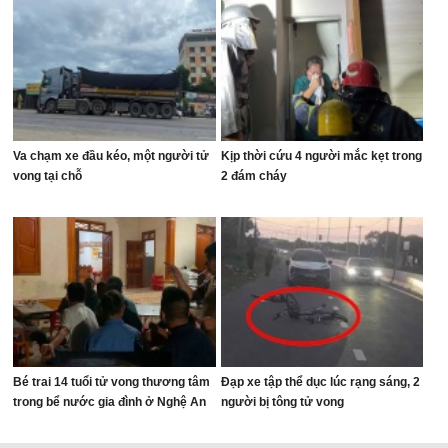
Va chạm xe đầu kéo, một người tử
Kịp thời cứu 4 người mắc kẹt trong
vong tại chỗ
2 đám cháy
Bé trai 14 tuổi tử vong thương tâm
Đạp xe tập thể dục lúc rạng sáng, 2
trong bể nước gia đình ở Nghệ An
người bị tông tử vong