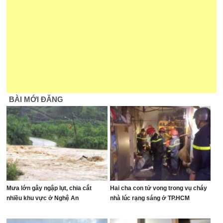
BÀI MỚI ĐĂNG
Mưa lớn gây ngập lụt, chia cắt
Hai cha con tử vong trong vụ cháy
nhiều khu vực ở Nghệ An
nhà lúc rạng sáng ở TP.HCM