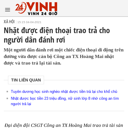
XÃ HỘI
15:15 04-04-2021
Nhặt được điện thoại trao trả cho
người dân đánh rơi
Một người dân đánh rơi một chiếc điện thoại di động trên
đường vừa được cán bộ Công an TX Hoàng Mai nhặt
được và trao trả lại tài sản.
TIN LIÊN QUAN
Tuyên dương học sinh nghèo nhặt được tiền trả lại cho khổ chủ
Nhặt được bọc tiền 23 triệu đồng, nữ sinh lớp 8 nhờ công an tìm
người trả lại
Đại diện đội CSGT Công an TX Hoàng Mai trao trả tài sản