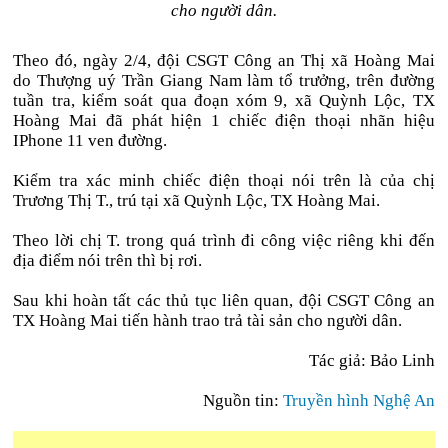
cho người dân.
Theo đó, ngày 2/4, đội CSGT Công an Thị xã Hoàng Mai
do Thượng uý Trần Giang Nam làm tổ trưởng, trên đường
tuần tra, kiểm soát qua đoạn xóm 9, xã Quỳnh Lộc, TX
Hoàng Mai đã phát hiện 1 chiếc điện thoại nhãn hiệu
IPhone 11 ven đường.
Kiểm tra xác minh chiếc điện thoại nói trên là của chị
Trương Thị T., trú tại xã Quỳnh Lộc, TX Hoàng Mai.
Theo lời chị T. trong quá trình đi công việc riêng khi đến
địa điểm nói trên thì bị rơi.
Sau khi hoàn tất các thủ tục liên quan, đội CSGT Công an
TX Hoàng Mai tiến hành trao trả tài sản cho người dân.
Tác giả: Bảo Linh
Nguồn tin:
Truyền hình Nghệ An