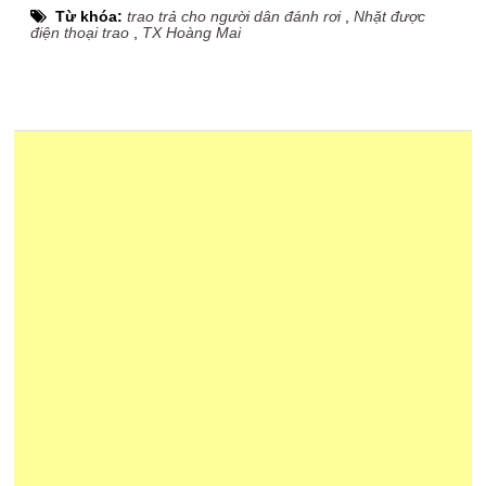
Từ khóa:
trao trả cho người dân đánh rơi
,
Nhặt được
điện thoại trao
,
TX Hoàng Mai