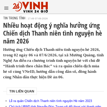
TIN TRONG TỈNH
17:49 07-06-2026
Nhiều hoạt động ý nghĩa hưởng ứng
Chiến dịch Thanh niên tình nguyện hè
năm 2026
Hưởng ứng Chiến dịch Thanh niên tình nguyện hè 2026,
trong 02 ngày 06 và 07/6/2026, tại xã Mường Quàng, tỉnh
Nghệ An diễn ra chương trình tình nguyện hè với chủ đề
“Hành trình theo chân Bác” và ra quân chiến dịch mùa
hè số cùng VNeID, hướng dẫn công dân số, đồng hành
cùng Nhân dân thực hiện Đề án 06.
TIN LIÊN QUAN
Lễ ra quân Chiến dịch Thanh niên tình nguyện Hè năm 2023
Chủ tịch UBND tỉnh Nguyễn Đức Trung sẽ đối thoại với thanh niên