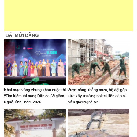
BÀI MỚI ĐĂNG
Khai mạc vòng chung khảo cuộc thi
Vượt nắng, thắng mưa, bộ đội góp
“Tìm kiếm tài năng Dân ca, Ví giặm
sức xây trường nội trú liên cấp ở
Nghệ Tĩnh” năm 2026
biên giới Nghệ An