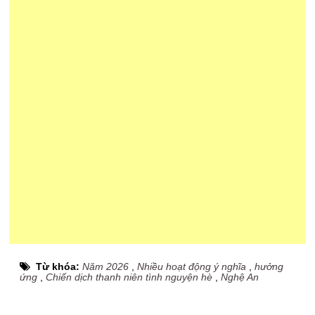
Từ khóa:
Năm 2026
,
Nhiều hoạt động ý nghĩa
,
hưởng
ứng
,
Chiến dịch thanh niên tình nguyện hè
,
Nghệ An