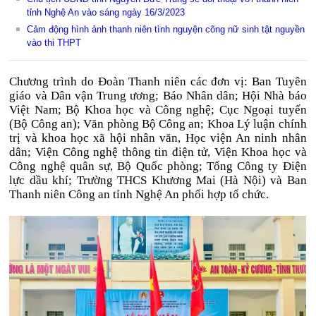
tỉnh Nghệ An vào sáng ngày 16/3/2023
Cảm động hình ảnh thanh niên tình nguyện cõng nữ sinh tật nguyền
vào thi THPT
Chương trình do Đoàn Thanh niên các đơn vị: Ban Tuyên
giáo và Dân vận Trung ương; Báo Nhân dân; Hội Nhà báo
Việt Nam; Bộ Khoa học và Công nghệ; Cục Ngoại tuyến
(Bộ Công an); Văn phòng Bộ Công an; Khoa Lý luận chính
trị và khoa học xã hội nhân văn, Học viện An ninh nhân
dân; Viện Công nghệ thông tin điện tử, Viện Khoa học và
Công nghệ quân sự, Bộ Quốc phòng; Tổng Công ty Điện
lực dầu khí; Trường THCS Khương Mai (Hà Nội) và Ban
Thanh niên Công an tỉnh Nghệ An phối hợp tổ chức.