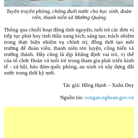
Tuyên truyền phòng, chống đuối nước cho học sinh, đoàn
viên, thanh niên xã Mường Quàng
Thông qua chuỗi hoạt động tình nguyện, tuổi trẻ các đơn vị
tiếp tục phát huy tinh thần xung kích, sáng tạo, trách nhiệm
trong thực hiện nhiệm vụ chính trị; đồng thời tạo môi
trường để đoàn viên, thanh niên rèn luyện, cống hiến và
trưởng thành. Đây cũng là dịp khẳng định vai trò, vị thế
của tổ chức Đoàn và tuổi trẻ trong tham gia phát triển kinh
tế - xã hội, bảo đảm quốc phòng, an ninh và xây dựng đất
nước trong thời kỳ mới.
Tác giả: Hồng Hạnh – Xuân Duy
Nguồn tin:
congan.nghean.gov.vn