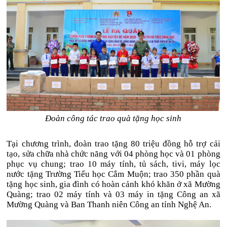
Đoàn công tác trao quà tặng học sinh
Tại chương trình, đoàn trao tặng 80 triệu đồng hỗ trợ cải
tạo, sửa chữa nhà chức năng với 04 phòng học và 01 phòng
phục vụ chung; trao 10 máy tính, tủ sách, tivi, máy lọc
nước tặng Trường Tiểu học Cắm Muộn; trao 350 phần quà
tặng học sinh, gia đình có hoàn cảnh khó khăn ở xã Mường
Quàng; trao 02 máy tính và 03 máy in tặng Công an xã
Mường Quàng và Ban Thanh niên Công an tỉnh Nghệ An.