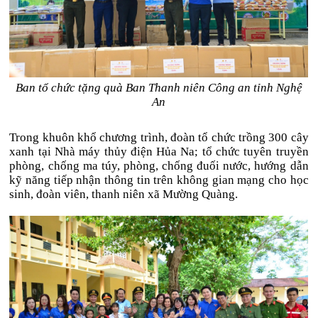
Ban tổ chức tặng quà Ban Thanh niên Công an tỉnh Nghệ
An
Trong khuôn khổ chương trình, đoàn tổ chức trồng 300 cây
xanh tại Nhà máy thủy điện Hủa Na; tổ chức tuyên truyền
phòng, chống ma túy, phòng, chống đuối nước, hướng dẫn
kỹ năng tiếp nhận thông tin trên không gian mạng cho học
sinh, đoàn viên, thanh niên xã Mường Quàng.