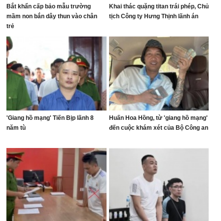
Bắt khẩn cấp bảo mẫu trường
Khai thác quặng titan trái phép, Chủ
mầm non bắn dây thun vào chân
tịch Công ty Hưng Thịnh lãnh án
trẻ
'Giang hồ mạng' Tiến Bịp lãnh 8
Huấn Hoa Hồng, từ 'giang hồ mạng'
năm tù
đến cuộc khám xét của Bộ Công an