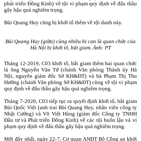
phát triển Đông Kinh) về tội vi phạm quy định về đấu thầu
gây hậu quả nghiêm trọng.
Bùi Quang Huy cũng bị khởi tố thêm về tội danh này.
Bùi Quang Huy (giữa) cùng nhiều bị can là quan chức của
Hà Nội bị khởi tố, bắt giam. Ảnh: PT
Tháng 12-2019, C03 khởi tố, bắt giam thêm hai quan chức
là ông Nguyễn Văn Tứ (chánh Văn phòng Thành ủy Hà
Nội, nguyên giám đốc Sở KH&ĐT) và bà Phạm Thị Thu
Hường (chánh Văn phòng Sở KH&ĐT) cùng về tội vi phạm
quy định về đấu thầu gây hậu quả nghiêm trọng.
Tháng 7-2020, C03 tiếp tục ra quyết định khởi tố, bắt giam
Bùi Quốc Việt (anh trai Bùi Quang Huy, nhân viên công ty
Nhật Cường) và Võ Việt Hùng (giám đốc Công ty TNHH
Đầu tư và Phát triển Đông Kinh) về các tội buôn lậu và vi
phạm quy định về đấu thầu gây hậu quả nghiêm trọng.
Mới đây nhất, ngày 22-7, Cơ quan ANĐT Bộ Công an khởi