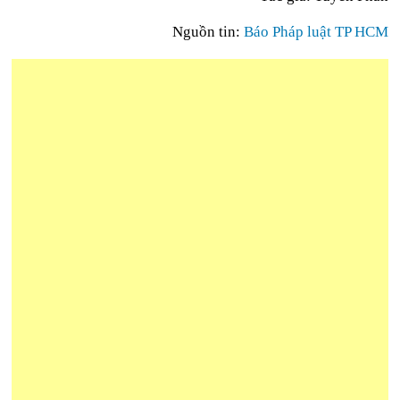
Nguồn tin:
Báo Pháp luật TP HCM