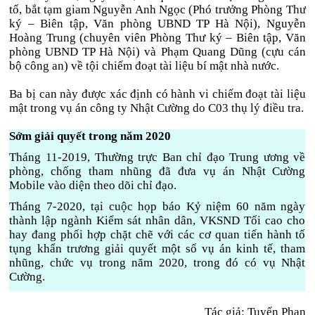
tố, bắt tạm giam Nguyễn Anh Ngọc (Phó trưởng Phòng Thư
ký – Biên tập, Văn phòng UBND TP Hà Nội), Nguyễn
Hoàng Trung (chuyên viên Phòng Thư ký – Biên tập, Văn
phòng UBND TP Hà Nội) và Phạm Quang Dũng (cựu cán
bộ công an) về tội chiếm đoạt tài liệu bí mật nhà nước.
Ba bị can này được xác định có hành vi chiếm đoạt tài liệu
mật trong vụ án công ty Nhật Cường do C03 thụ lý điều tra.
Sớm giải quyết trong năm 2020
Tháng 11-2019, Thường trực Ban chỉ đạo Trung ương về
phòng, chống tham nhũng đã đưa vụ án Nhật Cường
Mobile vào diện theo dõi chỉ đạo.
Tháng 7-2020, tại cuộc họp báo Kỷ niệm 60 năm ngày
thành lập ngành Kiểm sát nhân dân, VKSND Tối cao cho
hay đang phối hợp chặt chẽ với các cơ quan tiến hành tố
tụng khẩn trương giải quyết một số vụ án kinh tế, tham
nhũng, chức vụ trong năm 2020, trong đó có vụ Nhật
Cường.
Tác giả: Tuyến Phan