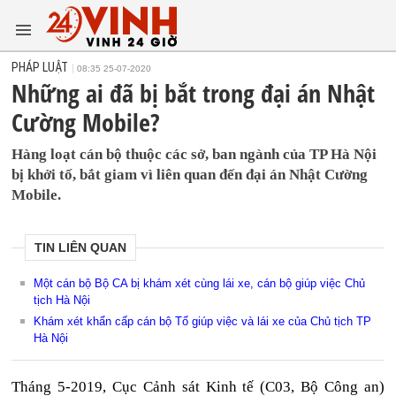
PHÁP LUẬT
08:35 25-07-2020
Những ai đã bị bắt trong đại án Nhật
Cường Mobile?
Hàng loạt cán bộ thuộc các sở, ban ngành của TP Hà Nội
bị khởi tố, bắt giam vì liên quan đến đại án Nhật Cường
Mobile.
TIN LIÊN QUAN
Một cán bộ Bộ CA bị khám xét cùng lái xe, cán bộ giúp việc Chủ
tịch Hà Nội
Khám xét khẩn cấp cán bộ Tổ giúp việc và lái xe của Chủ tịch TP
Hà Nội
Tháng 5-2019, Cục Cảnh sát Kinh tế (C03, Bộ Công an)