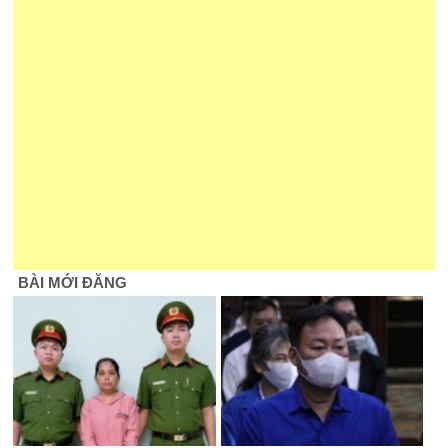
BÀI MỚI ĐĂNG