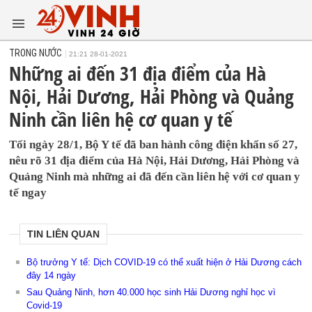
TRONG NƯỚC
21:21 28-01-2021
Những ai đến 31 địa điểm của Hà
Nội, Hải Dương, Hải Phòng và Quảng
Ninh cần liên hệ cơ quan y tế
Tối ngày 28/1, Bộ Y tế đã ban hành công điện khẩn số 27,
nêu rõ 31 địa điểm của Hà Nội, Hải Dương, Hải Phòng và
Quảng Ninh mà những ai đã đến cần liên hệ với cơ quan y
tế ngay
TIN LIÊN QUAN
Bộ trưởng Y tế: Dịch COVID-19 có thể xuất hiện ở Hải Dương cách
đây 14 ngày
Sau Quảng Ninh, hơn 40.000 học sinh Hải Dương nghỉ học vì
Covid-19