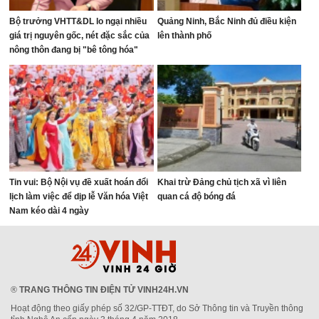
Bộ trưởng VHTT&DL lo ngại nhiều
Quảng Ninh, Bắc Ninh đủ điều kiện
giá trị nguyên gốc, nét đặc sắc của
lên thành phố
nông thôn đang bị "bê tông hóa"
Tin vui: Bộ Nội vụ đề xuất hoán đổi
Khai trừ Đảng chủ tịch xã vì liên
lịch làm việc để dịp lễ Văn hóa Việt
quan cá độ bóng đá
Nam kéo dài 4 ngày
®
TRANG THÔNG TIN ĐIỆN TỬ VINH24H.VN
Hoạt động theo giấy phép số 32/GP-TTĐT, do Sở Thông tin và Truyền thông