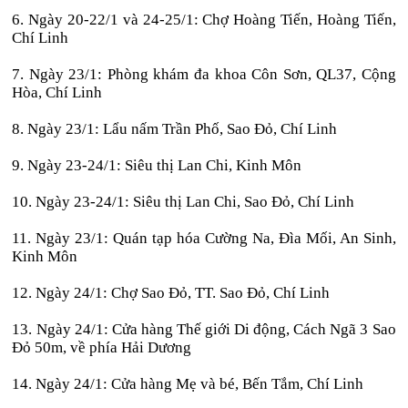
6. Ngày 20-22/1 và 24-25/1: Chợ Hoàng Tiến, Hoàng Tiến,
Chí Linh
7. Ngày 23/1: Phòng khám đa khoa Côn Sơn, QL37, Cộng
Hòa, Chí Linh
8. Ngày 23/1: Lẩu nấm Trần Phố, Sao Đỏ, Chí Linh
9. Ngày 23-24/1: Siêu thị Lan Chi, Kinh Môn
10. Ngày 23-24/1: Siêu thị Lan Chi, Sao Đỏ, Chí Linh
11. Ngày 23/1: Quán tạp hóa Cường Na, Đìa Mối, An Sinh,
Kinh Môn
12. Ngày 24/1: Chợ Sao Đỏ, TT. Sao Đỏ, Chí Linh
13. Ngày 24/1: Cửa hàng Thế giới Di động, Cách Ngã 3 Sao
Đỏ 50m, về phía Hải Dương
14. Ngày 24/1: Cửa hàng Mẹ và bé, Bến Tắm, Chí Linh