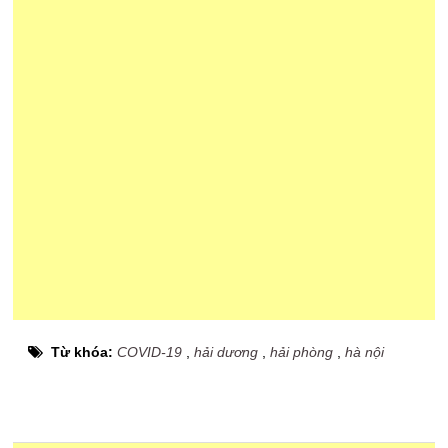
Từ khóa:
COVID-19
,
hải dương
,
hải phòng
,
hà nội