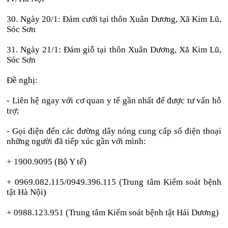
30. Ngày 20/1: Đám cưới tại thôn Xuân Dương, Xã Kim Lũ,
Sóc Sơn
31. Ngày 21/1: Đám giỗ tại thôn Xuân Dương, Xã Kim Lũ,
Sóc Sơn
Đề nghị:
- Liên hệ ngay với cơ quan y tế gần nhất để được tư vấn hỗ
trợ;
- Gọi điện đến các đường dây nóng cung cấp số điện thoại
những người đã tiếp xúc gần với mình:
+ 1900.9095 (Bộ Y tế)
+ 0969.082.115/0949.396.115 (Trung tâm Kiểm soát bệnh
tật Hà Nội)
+ 0988.123.951 (Trung tâm Kiểm soát bệnh tật Hải Dương)