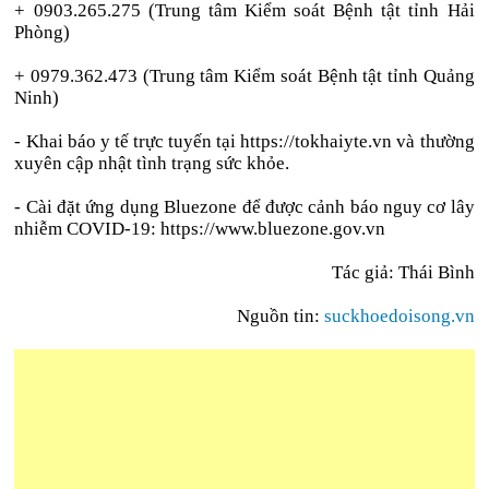
+ 0903.265.275 (Trung tâm Kiểm soát Bệnh tật tỉnh Hải
Phòng)
+ 0979.362.473 (Trung tâm Kiểm soát Bệnh tật tỉnh Quảng
Ninh)
- Khai báo y tế trực tuyến tại https://tokhaiyte.vn và thường
xuyên cập nhật tình trạng sức khỏe.
- Cài đặt ứng dụng Bluezone để được cảnh báo nguy cơ lây
nhiễm COVID-19: https://www.bluezone.gov.vn
Tác giả: Thái Bình
Nguồn tin:
suckhoedoisong.vn