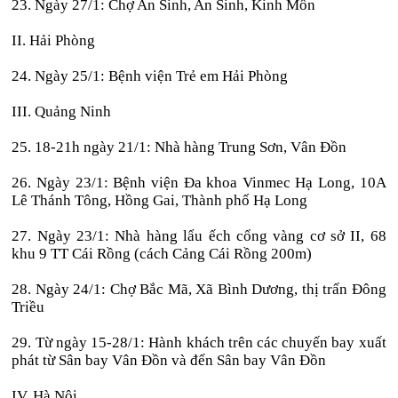
23. Ngày 27/1: Chợ An Sinh, An Sinh, Kinh Môn
II. Hải Phòng
24. Ngày 25/1: Bệnh viện Trẻ em Hải Phòng
III. Quảng Ninh
25. 18-21h ngày 21/1: Nhà hàng Trung Sơn, Vân Đồn
26. Ngày 23/1: Bệnh viện Đa khoa Vinmec Hạ Long, 10A
Lê Thánh Tông, Hồng Gai, Thành phố Hạ Long
27. Ngày 23/1: Nhà hàng lẩu ếch cổng vàng cơ sở II, 68
khu 9 TT Cái Rồng (cách Cảng Cái Rồng 200m)
28. Ngày 24/1: Chợ Bắc Mã, Xã Bình Dương, thị trấn Đông
Triều
29. Từ ngày 15-28/1: Hành khách trên các chuyến bay xuất
phát từ Sân bay Vân Đồn và đến Sân bay Vân Đồn
IV. Hà Nội