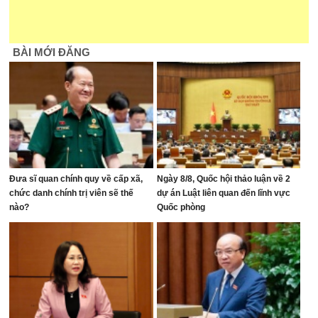
BÀI MỚI ĐĂNG
Đưa sĩ quan chính quy về cấp xã,
Ngày 8/8, Quốc hội thảo luận về 2
chức danh chính trị viên sẽ thế
dự án Luật liên quan đến lĩnh vực
nào?
Quốc phòng