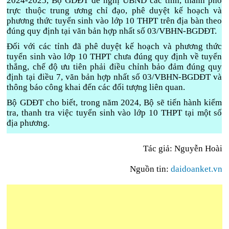
2024-2025, Bộ GDĐT đề nghị UBND các tỉnh, thành phố
trực thuộc trung ương chỉ đạo, phê duyệt kế hoạch và
phương thức tuyển sinh vào lớp 10 THPT trên địa bàn theo
đúng quy định tại văn bản hợp nhất số 03/VBHN-BGDĐT.
Đối với các tỉnh đã phê duyệt kế hoạch và phương thức
tuyển sinh vào lớp 10 THPT chưa đúng quy định về tuyển
thẳng, chế độ ưu tiên phải điều chỉnh bảo đảm đúng quy
định tại điều 7, văn bản hợp nhất số 03/VBHN-BGDĐT và
thông báo công khai đến các đối tượng liên quan.
Bộ GDĐT cho biết, trong năm 2024, Bộ sẽ tiến hành kiểm
tra, thanh tra việc tuyển sinh vào lớp 10 THPT tại một số
địa phương.
Tác giả: Nguyễn Hoài
Nguồn tin:
daidoanket.vn