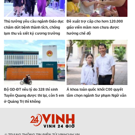
Thủ tướng yêu cầu ngành Giáo dục
Đề xuất trợ cấp cho hơn 120.000
chấm dứt bệnh thành tích, chống
giáo viên mầm non chưa được
lạm thu và siết kỷ cương trường
hưởng chế độ
học
Bộ GD-ĐT nêu lý do 328 thí sinh
Á khoa toàn quốc khối C00 quyết
Tuyên Quang được thi lại, còn 5 em
tâm chọn ngành Sư phạm Ngữ văn
ở Quảng Trị thì không