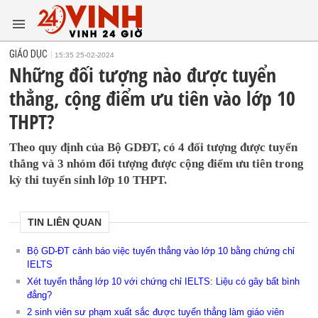
GIÁO DỤC
15:35 25-02-2024
Những đối tượng nào được tuyển
thẳng, cộng điểm ưu tiên vào lớp 10
THPT?
Theo quy định của Bộ GDĐT, có 4 đối tượng được tuyển
thẳng và 3 nhóm đối tượng được cộng điểm ưu tiên trong
kỳ thi tuyển sinh lớp 10 THPT.
TIN LIÊN QUAN
Bộ GD-ĐT cảnh báo việc tuyển thẳng vào lớp 10 bằng chứng chỉ
IELTS
Xét tuyển thẳng lớp 10 với chứng chỉ IELTS: Liệu có gây bất bình
đẳng?
2 sinh viên sư phạm xuất sắc được tuyển thẳng làm giáo viên