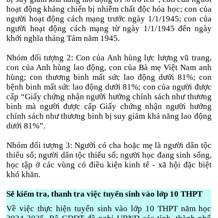
hoạt động kháng chiến bị nhiễm chất độc hóa học; con của
người hoạt động cách mạng trước ngày 1/1/1945; con của
người hoạt động cách mạng từ ngày 1/1/1945 đến ngày
khởi nghĩa tháng Tám năm 1945.
Nhóm đối tượng 2: Con của Anh hùng lực lượng vũ trang,
con của Anh hùng lao động, con của Bà mẹ Việt Nam anh
hùng; con thương binh mất sức lao động dưới 81%; con
bệnh binh mất sức lao động dưới 81%; con của người được
cấp “Giấy chứng nhận người hưởng chính sách như thương
binh mà người được cấp Giấy chứng nhận người hưởng
chính sách như thương binh bị suy giảm khả năng lao động
dưới 81%”.
Nhóm đối tượng 3: Người có cha hoặc mẹ là người dân tộc
thiểu số; người dân tộc thiểu số; người học đang sinh sống,
học tập ở các vùng có điều kiện kinh tế - xã hội đặc biệt
khó khăn.
Sẽ kiểm tra, thanh tra việc tuyển sinh vào lớp 10 THPT
Về việc thực hiện tuyển sinh vào lớp 10 THPT năm học