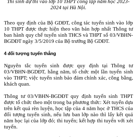
Thí sinh dự thi vào lớp 10 THPT công lập năm học 2023-
2024 tại Hà Nội.
Theo quy định của Bộ GDĐT, công tác tuyển sinh vào lớp
10 THPT được thực hiện theo văn bản hợp nhất Thông tư
ban hành quy chế tuyển sinh THCS và THPT số 03/VBHN-
BGDĐT ngày 3/5/2019 của Bộ trưởng Bộ GDĐT.
4 đối tượng tuyển thẳng
Nguyên tắc tuyển sinh được quy định tại Thông tư
03/VBHN-BGDĐT, hằng năm, tổ chức một lần tuyển sinh
vào THPT; việc tuyển sinh bảo đảm chính xác, công bằng,
khách quan.
Thông tư 03/VBHN-BGDĐT quy định tuyển sinh THPT
được tổ chức theo một trong ba phương thức: Xét tuyển dựa
trên kết quả rèn luyện, học tập của 4 năm học ở THCS của
đối tượng tuyển sinh, nếu lưu ban lớp nào thì lấy kết quả
năm học lại của lớp đó; thi tuyển; kết hợp thi tuyển với xét
tuyển.