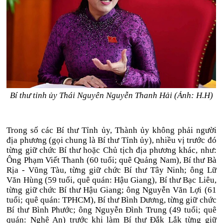
Bí thư tỉnh ủy Thái Nguyên Nguyễn Thanh Hải (Ảnh: H.H)
Trong số các Bí thư Tỉnh ủy, Thành ủy không phải người
địa phương (gọi chung là Bí thư Tỉnh ủy), nhiều vị trước đó
từng giữ chức Bí thư hoặc Chủ tịch địa phương khác, như:
Ông Phạm Viết Thanh (60 tuổi; quê Quảng Nam), Bí thư Bà
Rịa - Vũng Tàu, từng giữ chức Bí thư Tây Ninh; ông Lữ
Văn Hùng (59 tuổi, quê quán: Hậu Giang), Bí thư Bạc Liêu,
từng giữ chức Bí thư Hậu Giang; ông Nguyễn Văn Lợi (61
tuổi; quê quán: TPHCM), Bí thư Bình Dương, từng giữ chức
Bí thư Bình Phước; ông Nguyễn Đình Trung (49 tuổi; quê
quán: Nghệ An) trước khi làm Bí thư Đắk Lắk từng giữ