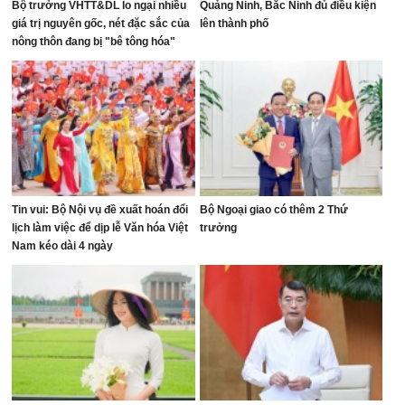
Bộ trưởng VHTT&DL lo ngại nhiều
Quảng Ninh, Bắc Ninh đủ điều kiện
giá trị nguyên gốc, nét đặc sắc của
lên thành phố
nông thôn đang bị "bê tông hóa"
Tin vui: Bộ Nội vụ đề xuất hoán đổi
Bộ Ngoại giao có thêm 2 Thứ
lịch làm việc để dịp lễ Văn hóa Việt
trưởng
Nam kéo dài 4 ngày