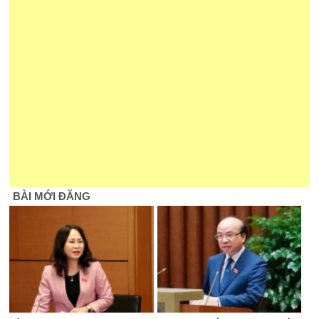
BÀI MỚI ĐĂNG