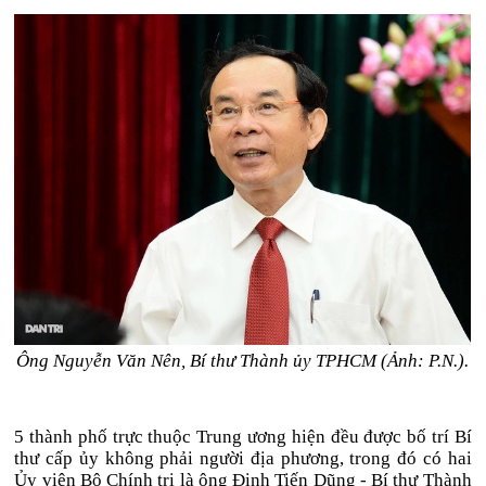
Ông Nguyễn Văn Nên, Bí thư Thành ủy TPHCM (Ảnh: P.N.).
5 thành phố trực thuộc Trung ương hiện đều được bố trí Bí
thư cấp ủy không phải người địa phương, trong đó có hai
Ủy viên Bộ Chính trị là ông Đinh Tiến Dũng - Bí thư Thành