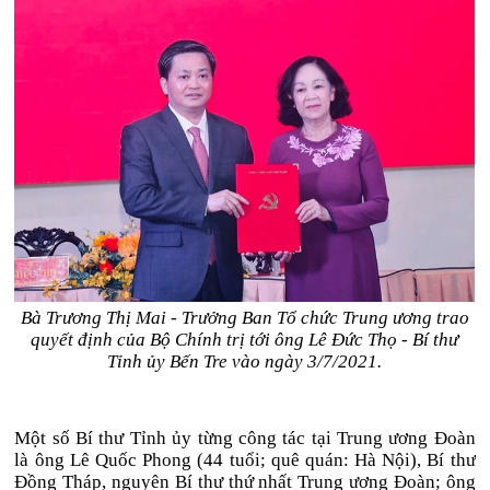
Bà Trương Thị Mai - Trưởng Ban Tổ chức Trung ương trao
quyết định của Bộ Chính trị tới ông Lê Đức Thọ - Bí thư
Tỉnh ủy Bến Tre vào ngày 3/7/2021.
Một số Bí thư Tỉnh ủy từng công tác tại Trung ương Đoàn
là ông Lê Quốc Phong (44 tuổi; quê quán: Hà Nội), Bí thư
Đồng Tháp, nguyên Bí thư thứ nhất Trung ương Đoàn; ông