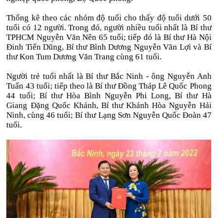
Thống kê theo các nhóm độ tuổi cho thấy độ tuổi dưới 50
tuổi có 12 người. Trong đó, người nhiều tuổi nhất là Bí thư
TPHCM Nguyễn Văn Nên 65 tuổi; tiếp đó là Bí thư Hà Nội
Đinh Tiến Dũng, Bí thư Bình Dương Nguyễn Văn Lợi và Bí
thư Kon Tum Dương Văn Trang cùng 61 tuổi.
Người trẻ tuổi nhất là Bí thư Bắc Ninh - ông Nguyễn Anh
Tuấn 43 tuổi; tiếp theo là Bí thư Đồng Tháp Lê Quốc Phong
44 tuổi; Bí thư Hòa Bình Nguyễn Phi Long, Bí thư Hà
Giang Đặng Quốc Khánh, Bí thư Khánh Hòa Nguyễn Hải
Ninh, cùng 46 tuổi; Bí thư Lạng Sơn Nguyễn Quốc Đoàn 47
tuổi.