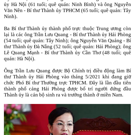
ủy Hà Nội (61 tuổi; quê quán: Ninh Bình) và ông Nguyễn
Văn Nên - Bí thư Thành ủy TPHCM (65 tuổi; quê quán: Tây
Ninh).
Ba Bí thư Thành ủy thành phố trực thuộc Trung ương còn
lại là các ông Trần Lưu Quang - Bí thư Thành ủy Hải Phòng
(54 tuổi; quê quán: Tây Ninh); ông Nguyễn Văn Quảng - Bí
thư Thành ủy Đà Nẵng (52 tuổi; quê quán: Hải Phòng); ông
Lê Quang Mạnh - Bí thư Thành ủy Cần Thơ (48 tuổi; quê
quán: Hà Nội).
Ông Trần Lưu Quang được Bộ Chính trị điều động làm Bí
thư Thành ủy Hải Phòng vào tháng 5/2021 khi đang giữ
chức Phó Bí thư Thường trực TPHCM. Đây là lần đầu tiên
thành phố cảng Hải Phòng được bố trí người đứng đầu
Thành ủy là cán bộ sinh ra và trưởng thành ở miền Nam.