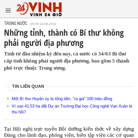
TRONG NƯỚC
08:09 14-08-2022
Những tỉnh, thành có Bí thư không
phải người địa phương
Tính từ đầu nhiệm kỳ đến nay, cả nước có 34/63 Bí thư
cấp tỉnh không phải người địa phương, bao gồm 5 thành
phố trực thuộc Trung ương.
TIN LIÊN QUAN
Một Bí thư Huyện ủy bị tống tiền, "ra giá" 100 triệu đồng
Vì sao 41,53 ha đất Dự án Trường Đại học Công nghệ Vạn Xuân bị
thu hồi?
Tại Hội nghị trực tuyến Bồi dưỡng kiến thức về xây dựng
Đảng cho lãnh đạo, phóng viên, biên tập viên các cơ quan