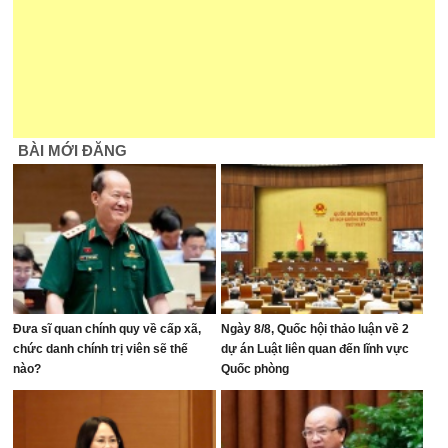
BÀI MỚI ĐĂNG
Đưa sĩ quan chính quy về cấp xã,
Ngày 8/8, Quốc hội thảo luận về 2
chức danh chính trị viên sẽ thế
dự án Luật liên quan đến lĩnh vực
nào?
Quốc phòng