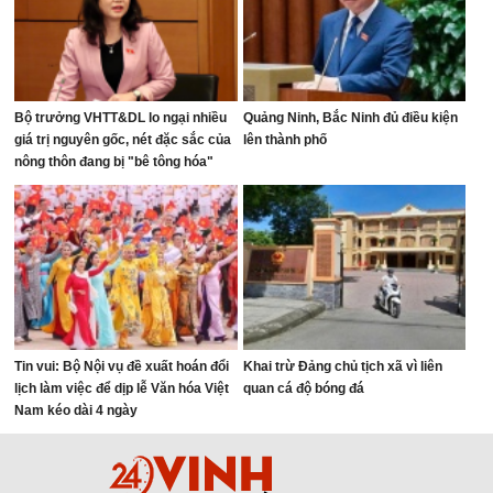
Bộ trưởng VHTT&DL lo ngại nhiều
Quảng Ninh, Bắc Ninh đủ điều kiện
giá trị nguyên gốc, nét đặc sắc của
lên thành phố
nông thôn đang bị "bê tông hóa"
Tin vui: Bộ Nội vụ đề xuất hoán đổi
Khai trừ Đảng chủ tịch xã vì liên
lịch làm việc để dịp lễ Văn hóa Việt
quan cá độ bóng đá
Nam kéo dài 4 ngày