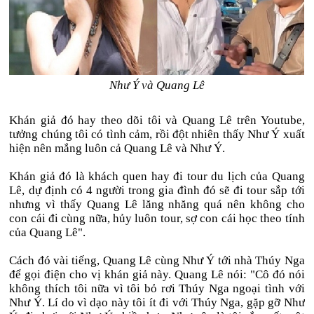
Như Ý và Quang Lê
Khán giả đó hay theo dõi tôi và Quang Lê trên Youtube,
tưởng chúng tôi có tình cảm, rồi đột nhiên thấy Như Ý xuất
hiện nên mắng luôn cả Quang Lê và Như Ý.
Khán giả đó là khách quen hay đi tour du lịch của Quang
Lê, dự định có 4 người trong gia đình đó sẽ đi tour sắp tới
nhưng vì thấy Quang Lê lăng nhăng quá nên không cho
con cái đi cùng nữa, hủy luôn tour, sợ con cái học theo tính
của Quang Lê".
Cách đó vài tiếng, Quang Lê cùng Như Ý tới nhà Thúy Nga
để gọi điện cho vị khán giả này. Quang Lê nói: "Cô đó nói
không thích tôi nữa vì tôi bỏ rơi Thúy Nga ngoại tình với
Như Ý. Lí do vì dạo này tôi ít đi với Thúy Nga, gặp gỡ Như