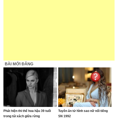
BÀI MỚI ĐĂNG
Phát hiện thi thể hoa hậu 39 tuổi
Tuyên án tử hình sao nữ nổi tiếng
trong túi xách giữa rừng
SN 1992