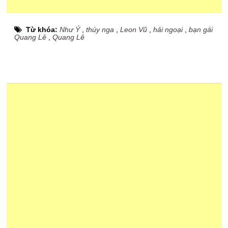
Từ khóa:
Như Ý
,
thúy nga
,
Leon Vũ
,
hải ngoại
,
bạn gái
Quang Lê
,
Quang Lê