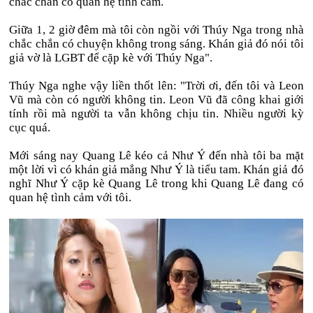
chắc chắn có quan hệ tình cảm.
Giữa 1, 2 giờ đêm mà tôi còn ngồi với Thúy Nga trong nhà
chắc chắn có chuyện không trong sáng. Khán giả đó nói tôi
giả vờ là LGBT để cặp kè với Thúy Nga".
Thúy Nga nghe vậy liền thốt lên: "Trời ơi, đến tôi và Leon
Vũ mà còn có người không tin. Leon Vũ đã công khai giới
tính rồi mà người ta vẫn không chịu tin. Nhiều người kỳ
cục quá.
Mới sáng nay Quang Lê kéo cả Như Ý đến nhà tôi ba mặt
một lời vì có khán giả mắng Như Ý là tiểu tam. Khán giả đó
nghĩ Như Ý cặp kè Quang Lê trong khi Quang Lê đang có
quan hệ tình cảm với tôi.