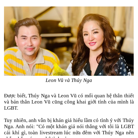
Leon Vũ và Thúy Nga
Được biết, Thúy Nga và Leon Vũ có mối quan hệ thân thiết
và bản thân Leon Vũ cũng công khai giới tính của mình là
LGBT.
Tuy nhiên, anh vẫn bị khán giả hiểu lầm có tình ý với Thúy
Nga. Anh nói: "Có một khán giả nói thẳng với tôi là LGBT
cái khỉ gì, toàn livestream lúc nửa đêm với Thúy Nga nên