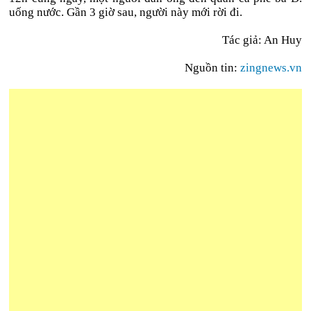
uống nước. Gần 3 gi
ờ sau, người này mới rời đi.
Tác giả: An Huy
Nguồn tin:
zingnews.vn