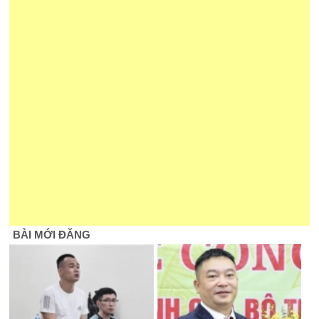
BÀI MỚI ĐĂNG