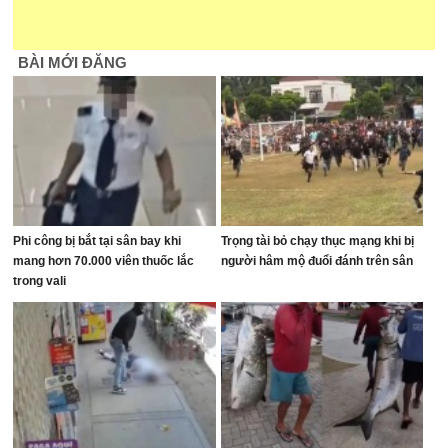
BÀI MỚI ĐĂNG
Phi công bị bắt tại sân bay khi
Trọng tài bỏ chạy thục mạng khi bị
mang hơn 70.000 viên thuốc lắc
người hâm mộ đuổi đánh trên sân
trong vali