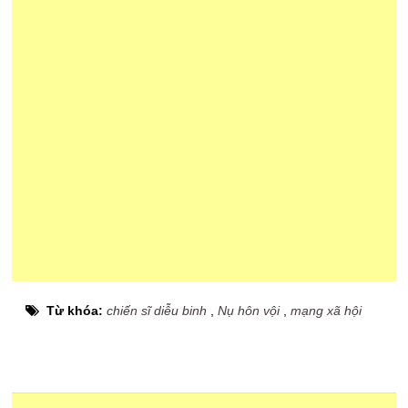
Từ khóa:
chiến sĩ diễu binh
,
Nụ hôn vội
,
mạng xã hội