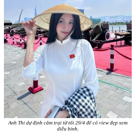
Anh Thi dự định cắm trại từ tối 29/4 để có view đẹp xem
diễu binh.