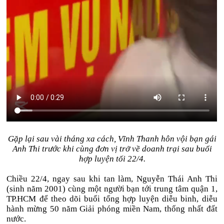
Gặp lại sau vài tháng xa cách, Vĩnh Thanh hôn vội bạn gái
Anh Thi trước khi cùng đơn vị trở về doanh trại sau buổi
hợp luyện tối 22/4.
Chiều 22/4, ngay sau khi tan làm, Nguyễn Thái Anh Thi
(sinh năm 2001) cùng một người bạn tới trung tâm quận 1,
TP.HCM để theo dõi buổi tổng hợp luyện diễu binh, diễu
hành mừng 50 năm Giải phóng miền Nam, thống nhất đất
nước.