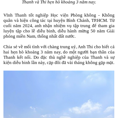
Thanh và Thi hẹn hò khoảng 3 năm nay.
Vĩnh Thanh tốt nghiệp Học viện Phòng không - Không
quân và hiện công tác tại huyện Bình Chánh, TP.HCM. Từ
cuối năm 2024, anh nhận nhiệm vụ tập trung để tham gia
luyện tập cho lễ diễu binh, diễu hành mừng 50 năm Giải
phóng miền Nam, thống nhất đất nước.
Chia sẻ về mối tình với chàng trung uý, Anh Thi cho biết cả
hai hẹn hò khoảng 3 năm nay, do một người bạn thân của
Thanh kết nối. Do đặc thù nghề nghiệp của Thanh và sự
kiện diễu binh lần này, cặp đôi đã vài tháng không gặp mặt.