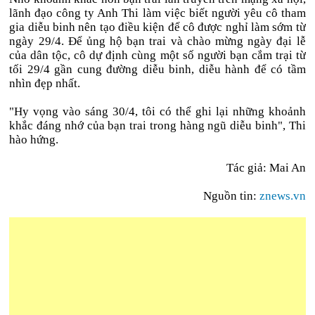
lãnh đạo công ty Anh Thi làm việc biết người yêu cô tham
gia diễu binh nên tạo điều kiện để cô được nghỉ làm sớm từ
ngày 29/4. Để ủng hộ bạn trai và chào mừng ngày đại lễ
của dân tộc, cô dự định cùng một số người bạn cắm trại từ
tối 29/4 gần cung đường diễu binh, diễu hành để có tầm
nhìn đẹp nhất.
"Hy vọng vào sáng 30/4, tôi có thể ghi lại những khoảnh
khắc đáng nhớ của bạn trai trong hàng ngũ diễu binh", Thi
hào hứng.
Tác giả: Mai An
Nguồn tin:
znews.vn