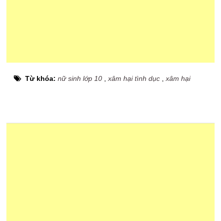
Từ khóa:
nữ sinh lớp 10
,
xâm hại tình dục
,
xâm hại