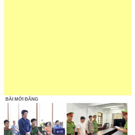
BÀI MỚI ĐĂNG