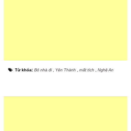
Từ khóa:
Bỏ nhà đi
,
Yên Thành
,
mất tích
,
Nghệ An