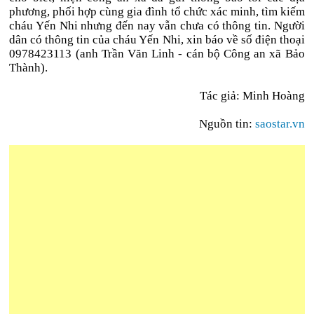
phương, phối hợp cùng gia đình tổ chức xác minh, tìm kiếm
cháu Yến Nhi nhưng đến nay vẫn chưa có thông tin. Người
dân có thông tin của cháu Yến Nhi, xin báo về số điện thoại
0978423113 (anh Trần Văn Linh - cán bộ Công an xã Bảo
Thành).
Tác giả: Minh Hoàng
Nguồn tin:
saostar.vn