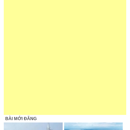
BÀI MỚI ĐĂNG