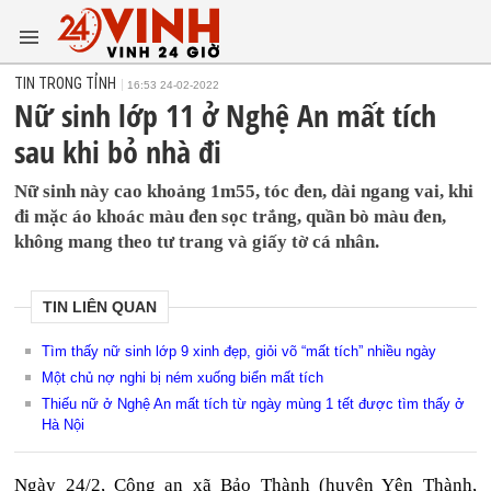
TIN TRONG TỈNH
16:53 24-02-2022
Nữ sinh lớp 11 ở Nghệ An mất tích
sau khi bỏ nhà đi
Nữ sinh này cao khoảng 1m55, tóc đen, dài ngang vai, khi
đi mặc áo khoác màu đen sọc trắng, quần bò màu đen,
không mang theo tư trang và giấy tờ cá nhân.
TIN LIÊN QUAN
Tìm thấy nữ sinh lớp 9 xinh đẹp, giỏi võ “mất tích” nhiều ngày
Một chủ nợ nghi bị ném xuống biển mất tích
Thiếu nữ ở Nghệ An mất tích từ ngày mùng 1 tết được tìm thấy ở
Hà Nội
Ngày 24/2, Công an xã Bảo Thành (huyện Yên Thành,