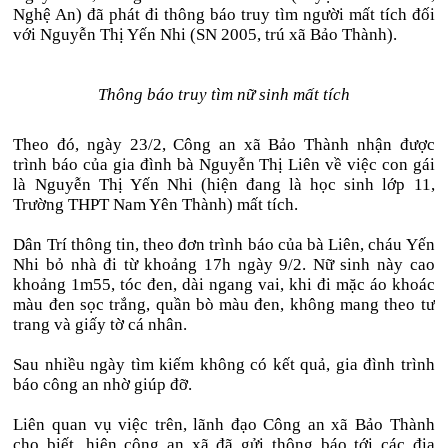
Nghệ An) đã phát đi thông báo truy tìm người mất tích đối
với Nguyễn Thị Yến Nhi (SN 2005, trú xã Bảo Thành).
Thông báo truy tìm nữ sinh mất tích
Theo đó, ngày 23/2, Công an xã Bảo Thành nhận được
trình báo của gia đình bà Nguyễn Thị Liên về việc con gái
là Nguyễn Thị Yến Nhi (hiện đang là học sinh lớp 11,
Trường THPT Nam Yên Thành) mất tích.
Dân Trí thông tin, theo đơn trình báo của bà Liên, cháu Yến
Nhi bỏ nhà đi từ khoảng 17h ngày 9/2. Nữ sinh này cao
khoảng 1m55, tóc đen, dài ngang vai, khi đi mặc áo khoác
màu đen sọc trắng, quần bò màu đen, không mang theo tư
trang và giấy tờ cá nhân.
Sau nhiều ngày tìm kiếm không có kết quả, gia đình trình
báo công an nhờ giúp đỡ.
Liên quan vụ việc trên, lãnh đạo Công an xã Bảo Thành
cho biết, hiện công an xã đã gửi thông báo tới các địa