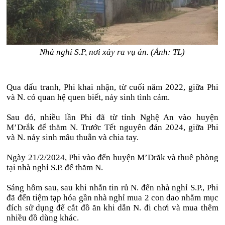
Nhà nghỉ S.P, nơi xảy ra vụ án. (Ảnh: TL)
Qua đấu tranh, Phi khai nhận, từ cuối năm 2022, giữa Phi
và N. có quan hệ quen biết, nảy sinh tình cảm.
Sau đó, nhiều lần Phi đã từ tỉnh Nghệ An vào huyện
M’Drắk để thăm N. Trước Tết nguyên đán 2024, giữa Phi
và N. nảy sinh mâu thuẫn và chia tay.
Ngày 21/2/2024, Phi vào đến huyện M’Drăk và thuê phòng
tại nhà nghỉ S.P. để thăm N.
Sáng hôm sau, sau khi nhắn tin rủ N. đến nhà nghỉ S.P., Phi
đã đến tiệm tạp hóa gần nhà nghỉ mua 2 con dao nhằm mục
đích sử dụng để cắt đồ ăn khi dẫn N. đi chơi và mua thêm
nhiều đồ dùng khác.