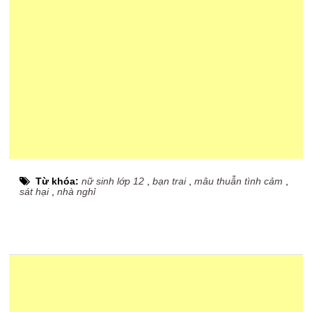
Từ khóa:
nữ sinh lớp 12
,
bạn trai
,
mâu thuẫn tình cảm
,
sát hại
,
nhà nghỉ