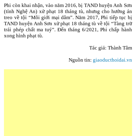
Phi còn khai nhận, vào năm 2016, bị TAND huyện Anh Sơn
(tỉnh Nghệ An) xử phạt 18 tháng tù, nhưng cho hưởng án
treo về tội “Môi giới mại dâm”. Năm 2017, Phi tiếp tục bị
TAND huyện Anh Sơn xử phạt 18 tháng tù về tội “Tàng trữ
trái phép chất ma tuý”. Đến tháng 6/2021, Phi chấp hành
xong hình phạt tù.
Tác giả: Thành Tâm
Nguồn tin:
giaoducthoidai.vn