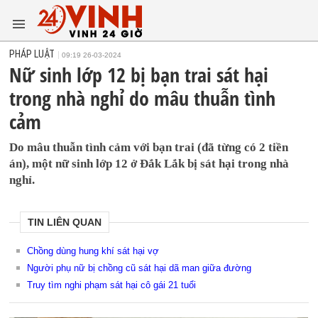
PHÁP LUẬT
09:19 26-03-2024
Nữ sinh lớp 12 bị bạn trai sát hại
trong nhà nghỉ do mâu thuẫn tình
cảm
Do mâu thuẫn tình cảm với bạn trai (đã từng có 2 tiền
án), một nữ sinh lớp 12 ở Đắk Lắk bị sát hại trong nhà
nghỉ.
TIN LIÊN QUAN
Chồng dùng hung khí sát hại vợ
Người phụ nữ bị chồng cũ sát hại dã man giữa đường
Truy tìm nghi phạm sát hại cô gái 21 tuổi