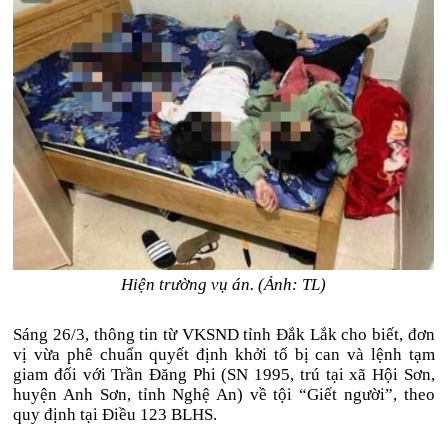
Hiện trường vụ án. (Ảnh: TL)
Sáng 26/3, thông tin từ VKSND tỉnh Đắk Lắk cho biết, đơn
vị vừa phê chuẩn quyết định khởi tố bị can và lệnh tạm
giam đối với Trần Đăng Phi (SN 1995, trú tại xã Hội Sơn,
huyện Anh Sơn, tỉnh Nghệ An) về tội “Giết người”, theo
quy định tại Điều 123 BLHS.