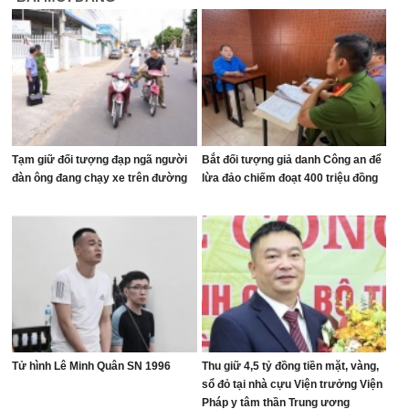
Tạm giữ đối tượng đạp ngã người
Bắt đối tượng giả danh Công an để
đàn ông đang chạy xe trên đường
lừa đảo chiếm đoạt 400 triệu đồng
Tử hình Lê Minh Quân SN 1996
Thu giữ 4,5 tỷ đồng tiền mặt, vàng,
sổ đỏ tại nhà cựu Viện trưởng Viện
Pháp y tâm thần Trung ương