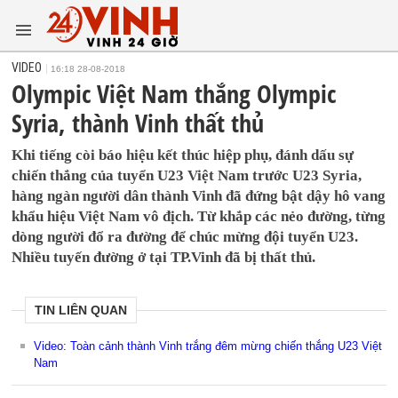
VIDEO
16:18 28-08-2018
Olympic Việt Nam thắng Olympic
Syria, thành Vinh thất thủ
Khi tiếng còi báo hiệu kết thúc hiệp phụ, đánh dấu sự
chiến thắng của tuyển U23 Việt Nam trước U23 Syria,
hàng ngàn người dân thành Vinh đã đứng bật dậy hô vang
khẩu hiệu Việt Nam vô địch. Từ khắp các nẻo đường, từng
dòng người đổ ra đường để chúc mừng đội tuyển U23.
Nhiều tuyến đường ở tại TP.Vinh đã bị thất thủ.
TIN LIÊN QUAN
Video: Toàn cảnh thành Vinh trắng đêm mừng chiến thắng U23 Việt
Nam