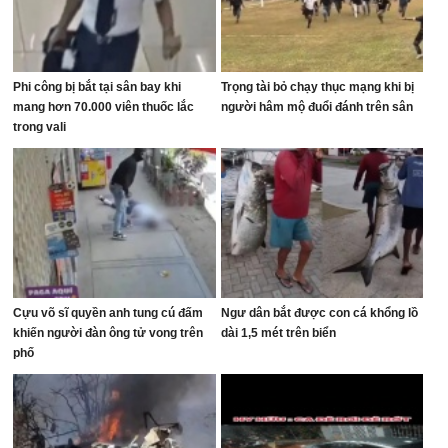
Phi công bị bắt tại sân bay khi
Trọng tài bỏ chạy thục mạng khi bị
mang hơn 70.000 viên thuốc lắc
người hâm mộ đuổi đánh trên sân
trong vali
Cựu võ sĩ quyền anh tung cú đấm
Ngư dân bắt được con cá khổng lồ
khiến người đàn ông tử vong trên
dài 1,5 mét trên biển
phố