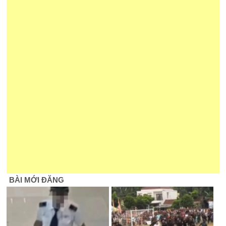
BÀI MỚI ĐĂNG