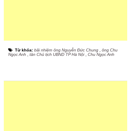
Từ khóa:
bãi nhiệm ông Nguyễn Đức Chung
,
ông Chu
Ngọc Anh
,
tân Chủ tịch UBND TP Hà Nội
,
Chu Ngọc Anh