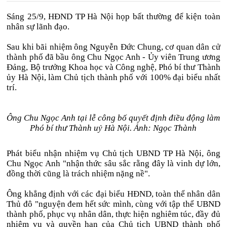
Sáng 25/9, HĐND TP Hà Nội họp bất thường để kiện toàn
nhân sự lãnh đạo.
Sau khi bãi nhiệm ông Nguyễn Đức Chung, cơ quan dân cử
thành phố đã bầu ông Chu Ngọc Anh - Ủy viên Trung ương
Đảng, Bộ trưởng Khoa học và Công nghệ, Phó bí thư Thành
ủy Hà Nội, làm Chủ tịch thành phố với 100% đại biểu nhất
trí.
Ông Chu Ngọc Anh tại lễ công bố quyết định điều động làm
Phó bí thư Thành uỷ Hà Nội. Ảnh: Ngọc Thành
Phát biểu nhận nhiệm vụ Chủ tịch UBND TP Hà Nội, ông
Chu Ngọc Anh "nhận thức sâu sắc rằng đây là vinh dự lớn,
đồng thời cũng là trách nhiệm nặng nề".
Ông khẳng định với các đại biểu HĐND, toàn thể nhân dân
Thủ đô "nguyện đem hết sức mình, cùng với tập thể UBND
thành phố, phục vụ nhân dân, thực hiện nghiêm túc, đầy đủ
nhiệm vụ và quyền hạn của Chủ tịch UBND thành phố