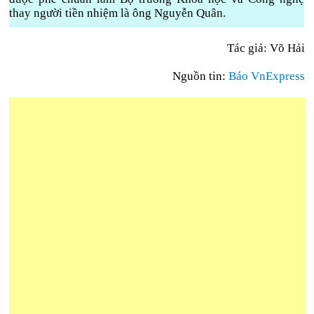
thay người tiền nhiệm là ông Nguyễn Quân.
Tác giả: Võ Hải
Nguồn tin:
Báo VnExpress