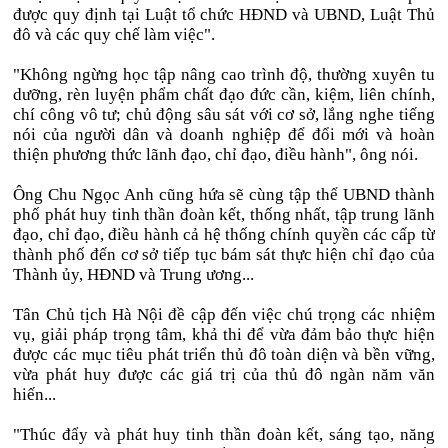
được quy định tại Luật tổ chức HĐND và UBND, Luật Thủ
đô và các quy chế làm việc".
"Không ngừng học tập nâng cao trình độ, thường xuyên tu
dưỡng, rèn luyện phẩm chất đạo đức cần, kiệm, liên chính,
chí công vô tư; chủ động sâu sát với cơ sở, lắng nghe tiếng
nói của người dân và doanh nghiệp để đổi mới và hoàn
thiện phương thức lãnh đạo, chỉ đạo, điều hành", ông nói.
Ông Chu Ngọc Anh cũng hứa sẽ cùng tập thể UBND thành
phố phát huy tinh thần đoàn kết, thống nhất, tập trung lãnh
đạo, chỉ đạo, điều hành cả hệ thống chính quyền các cấp từ
thành phố đến cơ sở tiếp tục bám sát thực hiện chỉ đạo của
Thành ủy, HĐND và Trung ương...
Tân Chủ tịch Hà Nội đề cập đến việc chú trọng các nhiệm
vụ, giải pháp trọng tâm, khả thi để vừa đảm bảo thực hiện
được các mục tiêu phát triển thủ đô toàn diện và bền vững,
vừa phát huy được các giá trị của thủ đô ngàn năm văn
hiến...
"Thúc đẩy và phát huy tinh thần đoàn kết, sáng tạo, năng