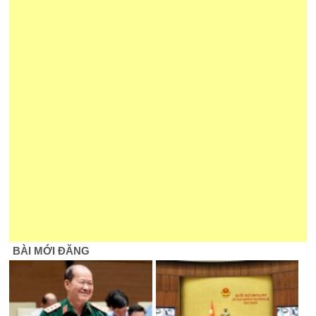
BÀI MỚI ĐĂNG