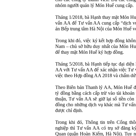
nhóm người quản lý Món Huế cung cấp.
Tháng 1/2018, bà Hạnh thay mặt Món Hu
vấn AA để Tư vấn AA cung cấp “dịch vụ
án Bếp trung tâm Hà Nội của Món Huế với
Trong khi đó, việc ký kết hợp đồng khôn
Nam – chủ sở hữu duy nhất của Món Hu
để thay mặt Món Huế ký hợp đồng.
Tháng 5/2018, bà Hạnh tiếp tục đại diệ
AA với Tư vấn AA để xác nhận việc Tư 
việc theo Hợp đồng AA 2018 và chấm d
Theo Biên bản Thanh lý AA, Món Huế đã
tỷ đồng bằng cách cấp trừ vào tài khoản
thuận, Tư vấn AA sẽ giữ lại số tiền còn
đồng cho những dịch vụ khác mà Tư vấn
được chỉ định.
Trong khi đó, Thông tin trên Cổng thô
nghiệp thì Tư vấn AA có trụ sở đăng k
Quan (quận Hoàn Kiếm, Hà Nội). Tuy nhi