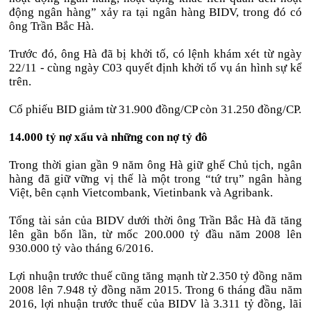
động ngân hàng” xảy ra tại ngân hàng BIDV, trong đó có
ông Trần Bắc Hà.
Trước đó, ông Hà đã bị khởi tố, có lệnh khám xét từ ngày
22/11 - cùng ngày C03 quyết định khởi tố vụ án hình sự kể
trên.
Cổ phiếu BID giảm từ 31.900 đồng/CP còn 31.250 đồng/CP.
14.000 tỷ nợ xấu và những con nợ tỷ đô
Trong thời gian gần 9 năm ông Hà giữ ghế Chủ tịch, ngân
hàng đã giữ vững vị thế là một trong “tứ trụ” ngân hàng
Việt, bên cạnh Vietcombank, Vietinbank và Agribank.
Tổng tài sản của BIDV dưới thời ông Trần Bắc Hà đã tăng
lên gần bốn lần, từ mốc 200.000 tỷ đầu năm 2008 lên
930.000 tỷ vào tháng 6/2016.
Lợi nhuận trước thuế cũng tăng mạnh từ 2.350 tỷ đồng năm
2008 lên 7.948 tỷ đồng năm 2015. Trong 6 tháng đầu năm
2016, lợi nhuận trước thuế của BIDV là 3.311 tỷ đồng, lãi