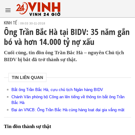
KINH TẾ
09:03 30-11-2018
Ông Trần Bắc Hà tại BIDV: 35 năm gắn
bó và hơn 14.000 tỷ nợ xấu
Cuối cùng, tin đồn ông Trần Bắc Hà – nguyên Chủ tịch
BIDV bị bắt đã trở thành sự thật.
TIN LIÊN QUAN
Bắt ông Trần Bắc Hà, cựu chủ tịch Ngân hàng BIDV
Chánh Văn phòng bộ Công an lên tiếng về thông tin bắt ông Trần
Bắc Hà
Đại án VNCB: Ông Trần Bắc Hà cùng hàng loạt đại gia vắng mặt
Tin đồn thành sự thật