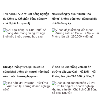
Thu hồi 8.672,2 m² đất nông nghiệp
Nhiều công ty của "Huấn Hoa
do Công ty Cổ phần Tổng công ty
Hồng" không còn hoạt động tại địa
chè Nghệ An quản lý
chỉ đã đăng ký
Chỉ đạo 'nóng' từ Cục Thuế: Sẽ
Vì sao đề xuất tăng vốn dự án
công khai thông tin người nộp thuế
đường sắt Lào Cai – Hà Nội – Hải
nếu thuộc trường hợp sau
Phòng lên gần 290.000 tỷ đồng?