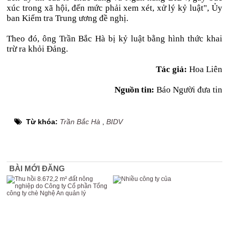
xúc trong xã hội, đến mức phải xem xét, xử lý kỷ luật", Ủy
ban Kiểm tra Trung ương đề nghị.
Theo đó, ông Trần Bắc Hà bị kỷ luật bằng hình thức khai
trừ ra khỏi Đảng.
Tác giả:
Hoa Liên
Nguồn tin:
Báo Người đưa tin
Từ khóa:
Trần Bắc Hà
,
BIDV
BÀI MỚI ĐĂNG