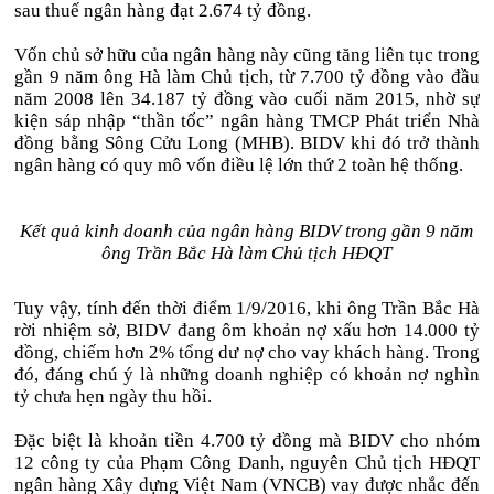
sau thuế ngân hàng đạt 2.674 tỷ đồng.
Vốn chủ sở hữu của ngân hàng này cũng tăng liên tục trong
gần 9 năm ông Hà làm Chủ tịch, từ 7.700 tỷ đồng vào đầu
năm 2008 lên 34.187 tỷ đồng vào cuối năm 2015, nhờ sự
kiện sáp nhập “thần tốc” ngân hàng TMCP Phát triển Nhà
đồng bằng Sông Cửu Long (MHB). BIDV khi đó trở thành
ngân hàng có quy mô vốn điều lệ lớn thứ 2 toàn hệ thống.
Kết quả kinh doanh của ngân hàng BIDV trong gần 9 năm
ông Trần Bắc Hà làm Chủ tịch HĐQT
Tuy vậy, tính đến thời điểm 1/9/2016, khi ông Trần Bắc Hà
rời nhiệm sở, BIDV đang ôm khoản nợ xấu hơn 14.000 tỷ
đồng, chiếm hơn 2% tổng dư nợ cho vay khách hàng. Trong
đó, đáng chú ý là những doanh nghiệp có khoản nợ nghìn
tỷ chưa hẹn ngày thu hồi.
Đặc biệt là khoản tiền 4.700 tỷ đồng mà BIDV cho nhóm
12 công ty của Phạm Công Danh, nguyên Chủ tịch HĐQT
ngân hàng Xây dựng Việt Nam (VNCB) vay được nhắc đến