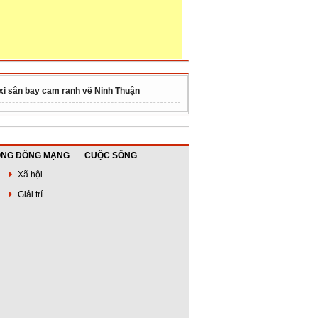
xi sân bay cam ranh về Ninh Thuận
NG ĐỒNG MẠNG
CUỘC SỐNG
Xã hội
Giải trí