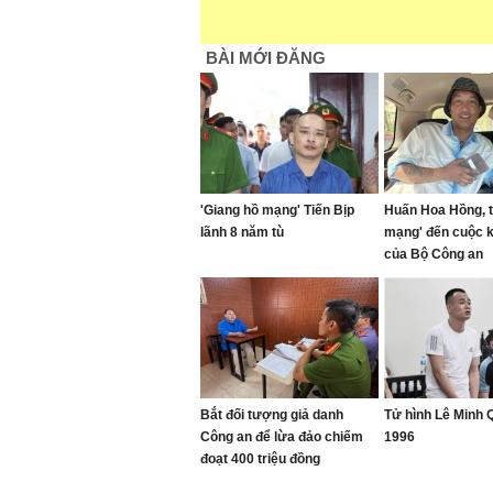
BÀI MỚI ĐĂNG
'Giang hồ mạng' Tiến Bịp
Huấn Hoa Hồng, t
lãnh 8 năm tù
mạng' đến cuộc 
của Bộ Công an
Bắt đối tượng giả danh
Tử hình Lê Minh
Công an để lừa đảo chiếm
1996
đoạt 400 triệu đồng