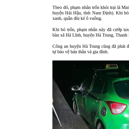
Theo đó, phạm nhân trốn khỏi trại là M
huyện Hải Hậu, tỉnh Nam Định). Khi bỏ
xanh, quần đùi kẻ ô vuông.
Khi bỏ trốn, phạm nhân này đã cướp taxi,
bàn xã Hà Lĩnh, huyện Hà Trung, Thanh 
Công an huyện Hà Trung cũng đã phát đi
tự bảo vệ bản thân và gia đình.