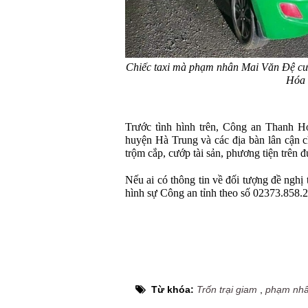
Chiếc taxi mà phạm nhân Mai Văn Đệ cư
Hóa
Trước tình hình trên, Công an Thanh H
huyện Hà Trung và các địa bàn lân cận c
trộm cắp, cướp tài sản, phương tiện trên 
Nếu ai có thông tin về đối tượng đề ngh
hình sự Công an tỉnh theo số 02373.858
Từ khóa:
Trốn trại giam
,
phạm nh