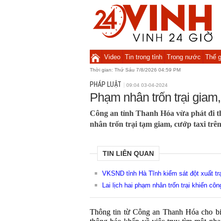
Video
Tin trong tỉnh
Trong nước
Thế g
Thời gian:
Thứ Sáu 7/8/2026 04:59 PM
PHÁP LUẬT
09:04 03-04-2024
Phạm nhân trốn trại giam,
Công an tỉnh Thanh Hóa vừa phát đi 
nhân trốn trại tạm giam, cướp taxi trê
TIN LIÊN QUAN
VKSND tỉnh Hà Tĩnh kiểm sát đột xuất trạ
Lai lịch hai phạm nhân trốn trại khiến cô
Thông tin từ Công an Thanh Hóa cho biế