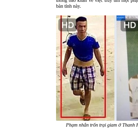
thông báo khẩn về việc truy tìm một phạ
bàn tỉnh này.
Phạm nhân trốn trại giam ở Thanh